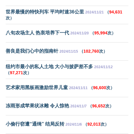
世界最慢的特快列车 平均时速36公里
（
94,631
2024/11/21
次）
八旬农场主人 热衷培养下一代
（
95,994
次）
2024/11/20
善良是我们心中的指南针
（
102,760
次）
2024/11/15
纽约市最小的私人土地 大小与披萨差不多
2024/11/12
（
97,271
次）
艺术家用黑板画激励世界儿童
（
96,600
次）
2024/11/11
冻雨形成苹果状冰雕 令人惊艳
（
96,652
次）
2024/11/7
小偷行窃遭“通缉” 结局反转
（
92,013
次）
2024/11/6