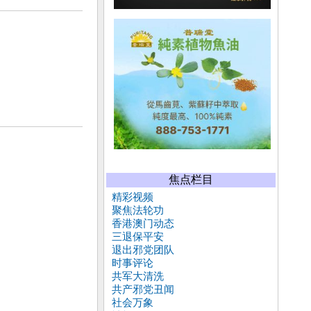
焦点栏目
精彩视频
聚焦法轮功
香港澳门动态
三退保平安
退出邪党团队
时事评论
共军大清洗
共产邪党丑闻
社会万象