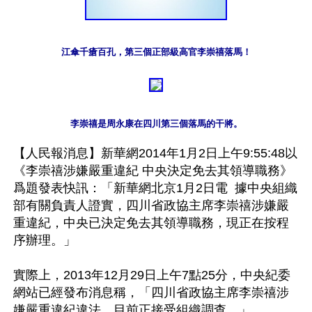
江傘千瘡百孔，第三個正部級高官李崇禧落馬！
李崇禧是周永康在四川第三個落馬的干將。
【人民報消息】新華網2014年1月2日上午9:55:48以
《李崇禧涉嫌嚴重違紀 中央決定免去其領導職務》
爲題發表快訊：「新華網北京1月2日電  據中央組織
部有關負責人證實，四川省政協主席李崇禧涉嫌嚴
重違紀，中央已決定免去其領導職務，現正在按程
序辦理。」

實際上，2013年12月29日上午7點25分，中央紀委
網站已經發布消息稱，「四川省政協主席李崇禧涉
嫌嚴重違紀違法，目前正接受組織調查。」
