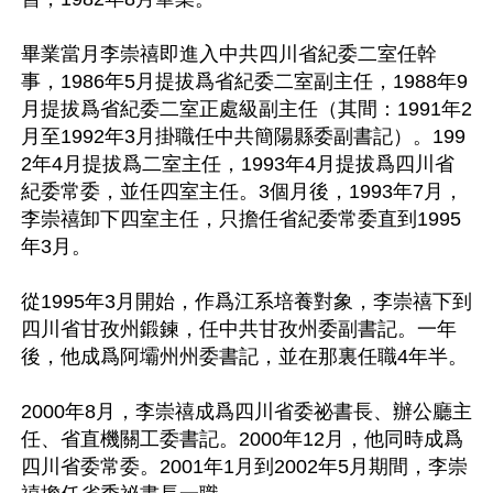
畢業當月李崇禧即進入中共四川省紀委二室任幹
事，1986年5月提拔爲省紀委二室副主任，1988年9
月提拔爲省紀委二室正處級副主任（其間：1991年2
月至1992年3月掛職任中共簡陽縣委副書記）。199
2年4月提拔爲二室主任，1993年4月提拔爲四川省
紀委常委，並任四室主任。3個月後，1993年7月，
李崇禧卸下四室主任，只擔任省紀委常委直到1995
年3月。 

從1995年3月開始，作爲江系培養對象，李崇禧下到
四川省甘孜州鍛鍊，任中共甘孜州委副書記。一年
後，他成爲阿壩州州委書記，並在那裏任職4年半。

2000年8月，李崇禧成爲四川省委祕書長、辦公廳主
任、省直機關工委書記。2000年12月，他同時成爲
四川省委常委。2001年1月到2002年5月期間，李崇