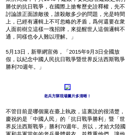
勝仗的抗日戰爭，在國際上搶奪歷史詮釋權，先不
討論誰正面誰敵後，誰殺敵多少的問題，光是時間
上，已經有邏輯上不可忽略的矛盾，爲何還要在衆
人面前樹立這樣一塊招牌，來提醒世人這個邏輯不
通，同樣也令人難以理解。」

5月13日，新華網宣佈，「2015年9月3日全國放
假，以紀念中國人民抗日戰爭暨世界反法西斯戰爭
勝利70週年。」

老兵方隊現場圖片多清晰！
不管目前是哪個黨在臺上執政，這裏說的很清楚，
慶祝的是「中國人民」的「抗日戰爭勝利」暨「世
界反法西斯戰爭」勝利70週年。所以，才給大陸國
軍和共軍當年的老兵量體裁衣，並尊重他們，讓他