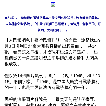
9月3日，一臉憨厚的習近平乘車自天安門出發閱兵，沒有絲毫的霸氣。
去年他曾對世界說，「中國這頭獅子已經醒了，但這是一隻和平的、可
親的、文明的獅子。」
【人民報消息】臺灣民報刊登一篇文章，說是找出9
月3日勝利日北京大閱兵直播的出糗畫面，一共14
張。看完該文章後，才發現不出這文章還好，一出
反倒從另一角度證明習近平舉辦的這次勝利大閱兵
很成功。 

僅以第14張圖片爲例，圖片上出現「1945」和「20
15」兩個字樣。「1945」是中國人民抗日戰爭勝利
的一年，也是世界反法西斯戰爭勝利的一年。

民報的這張圖片解說是：「最突兀的是這個畫面。
衆所周知，中共1949年建政，要紀念在建政之前打