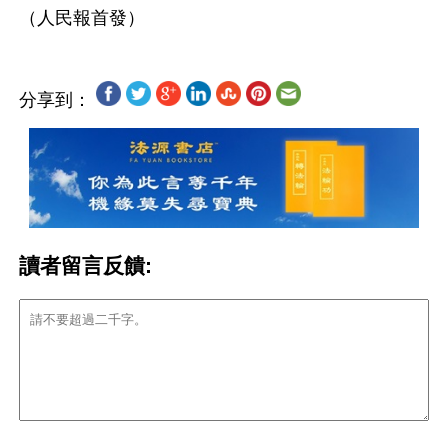
分享到：
讀者留言反饋: