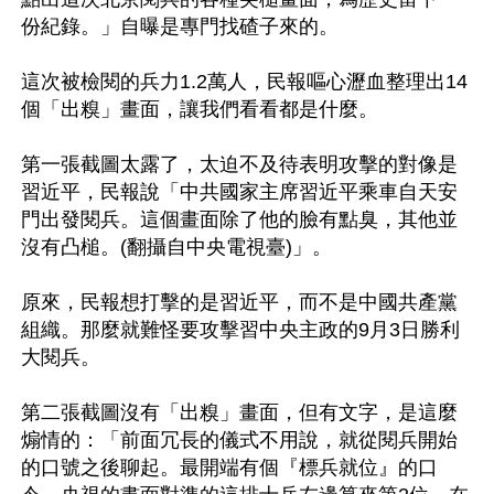
份紀錄。」自曝是專門找碴子來的。

這次被檢閱的兵力1.2萬人，民報嘔心瀝血整理出14
個「出糗」畫面，讓我們看看都是什麼。

第一張截圖太露了，太迫不及待表明攻擊的對像是
習近平，民報說「中共國家主席習近平乘車自天安
門出發閱兵。這個畫面除了他的臉有點臭，其他並
沒有凸槌。(翻攝自中央電視臺)」。

原來，民報想打擊的是習近平，而不是中國共產黨
組織。那麼就難怪要攻擊習中央主政的9月3日勝利
大閱兵。

第二張截圖沒有「出糗」畫面，但有文字，是這麼
煽情的：「前面冗長的儀式不用說，就從閱兵開始
的口號之後聊起。最開端有個『標兵就位』的口