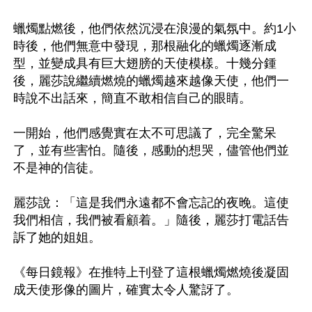
蠟燭點燃後，他們依然沉浸在浪漫的氣氛中。約1小
時後，他們無意中發現，那根融化的蠟燭逐漸成
型，並變成具有巨大翅膀的天使模樣。十幾分鍾
後，麗莎說繼續燃燒的蠟燭越來越像天使，他們一
時說不出話來，簡直不敢相信自己的眼睛。

一開始，他們感覺實在太不可思議了，完全驚呆
了，並有些害怕。隨後，感動的想哭，儘管他們並
不是神的信徒。

麗莎說：「這是我們永遠都不會忘記的夜晚。這使
我們相信，我們被看顧着。」隨後，麗莎打電話告
訴了她的姐姐。

《每日鏡報》在推特上刊登了這根蠟燭燃燒後凝固
成天使形像的圖片，確實太令人驚訝了。
