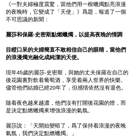
《一對夫婦極度震驚，當他們用一根蠟燭點亮浪漫
的夜晚時，它變成了「天使」》爲題，報道了一個
不可思議的新聞：

麗莎和保羅-史密斯點燃蠟燭，以提高夜晚的情調

目瞪口呆的夫婦簡直不敢相信自己的眼睛，當他們
的浪漫燭光融化成純潔的天使。
現年45歲的麗莎-史密斯，與她的丈夫保羅在自己的
後花園裏對飲着葡萄酒，享受着兩人世界的快樂。
儘管他們結婚已經20年了，但感情依然沒有退色。

隨着夜色越來越濃，他們沒有打開後花園的燈，而
是決定點燃蠟燭來增強浪漫的氣氛。

麗莎說：「天開始變暗了，爲了保持着浪漫的夜晚
氣氛，我們決定點燃蠟燭。」
