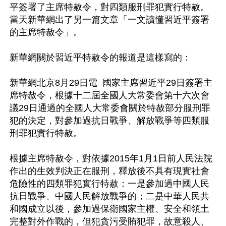
平簽署了主席特赦令，對四類服刑罪犯實行特赦。
當天新華網出了另一篇文章「一文讀懂習近平簽署
的主席特赦令」。

新華網關於習近平特赦令的報道是這樣寫的：

新華網北京8月29日電  國家主席習近平29日簽署主
席特赦令，根據十二屆全國人大常委會第十六次會
議29日通過的全國人大常委會關於特赦部分服刑罪
犯的決定，對參加過抗日戰爭、解放戰爭等四類服
刑罪犯實行特赦。

根據主席特赦令，對依據2015年1月1日前人民法院
作出的生效判決正在服刑，釋放後不具有現實社會
危險性的四類罪犯實行特赦：一是參加過中國人民
抗日戰爭、中國人民解放戰爭的；二是中華人民共
和國成立以後，參加過保衛國家主權、安全和領土
完整對外作戰的，但犯貪污受賄犯罪，故意殺人、