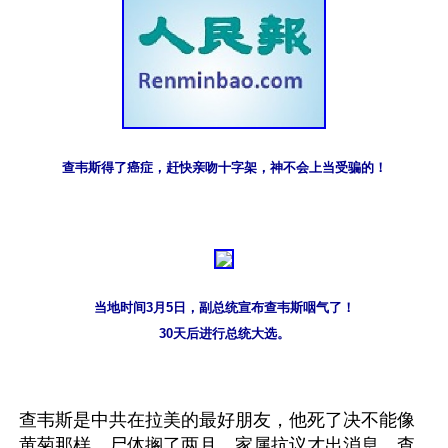
查韦斯得了癌症，赶快亲吻十字架，神不会上当受骗的！
当地时间3月5日，副总统宣布查韦斯咽气了！
30天后进行总统大选。
查韦斯是中共在拉美的最好朋友，他死了决不能像
黄菊那样，尸体搁了两月，家属抗议才出消息。查