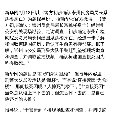
新华网2月18日以《警方初步确认崇州反贪局局长系
跳楼身亡》为题报导说，“据新华社官方微博，【警
方初步确认：崇州反贪局局长系跳楼身亡】经崇州
公安机关现场勘验、走访调查，初步确定崇州市检
察院反贪局局长柯建国系跳楼身亡。经进一步了解
和调取柯建国病历，确认其生前患有抑郁症。据了
解，崇州市公安局刑警大队干警赶到坠楼现场勘查
和调查，并调取监控视频，确认柯建国直接死因为
坠楼致死。”
新华网的题目是“初步”确认“跳楼”，但报导内容里，
刑警大队却没承认是“跳楼”。而是说“直接死因”为“坠
楼”，那间接死因呢？人摔死到楼下，那“直接死因”
当然是从楼上掉下去的，但怎么掉下去的，是自己
跳还是他人推？
报导说，“干警赶到坠楼现场勘查和调查，并调取监