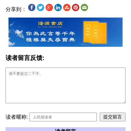
分享到：
读者留言反馈:
读者暱称: