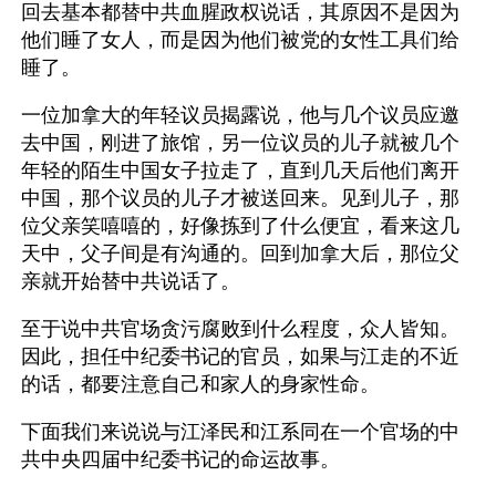
回去基本都替中共血腥政权说话，其原因不是因为
他们睡了女人，而是因为他们被党的女性工具们给
睡了。
一位加拿大的年轻议员揭露说，他与几个议员应邀
去中国，刚进了旅馆，另一位议员的儿子就被几个
年轻的陌生中国女子拉走了，直到几天后他们离开
中国，那个议员的儿子才被送回来。见到儿子，那
位父亲笑嘻嘻的，好像拣到了什么便宜，看来这几
天中，父子间是有沟通的。回到加拿大后，那位父
亲就开始替中共说话了。
至于说中共官场贪污腐败到什么程度，众人皆知。
因此，担任中纪委书记的官员，如果与江走的不近
的话，都要注意自己和家人的身家性命。
下面我们来说说与江泽民和江系同在一个官场的中
共中央四届中纪委书记的命运故事。