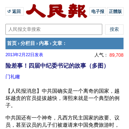
↺ 返回 
电子报
正體版
首页
分栏目
内幕
文章
›
›
›
：
2013年2月22日
发表
人气：
89,708
险差事！四届中纪委书记的故事（多图）
门礼瞰
【人民报消息】中共国确实是一个离奇的国家，越
坏越贪的官员提拔越快，薄熙来就是一个典型的例
子。
中共国还有一个神奇，凡西方民主国家的政要、议
员，甚至议员的儿子们被邀请来中国免费旅游时，