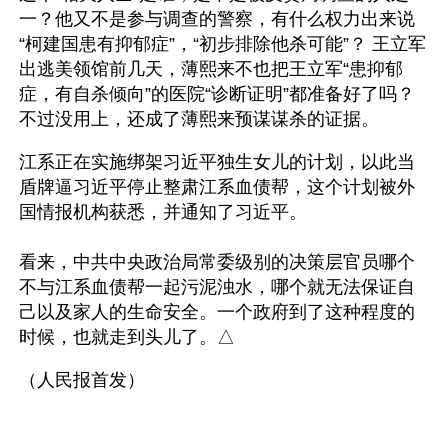
一？他又不是参与调查的警察，有什么权力出来说
“柯建国患有抑郁症”，“初步排除他杀可能”？ 王立军
出逃美领馆前几天，薄熙来不也把王立军“患抑郁
症，有自杀倾向”的医院“诊断证明”都准备好了吗？
不过没用上，还成了薄熙来预谋谋杀的证据。
江系正在实施绑架习近平独生女儿的计划，以此当
盾牌逼习近平停止整肃江系血债帮，这个计划被外
国情报机构获悉，并通知了习近平。
看来，中共中央政治局常委级别的决策层官员哪个
不与江系血债帮一起污泥浊水，哪个就无法保证自
己以及家人的生命安全。一个政府到了这种程度的
时候，也就走到头儿了。△