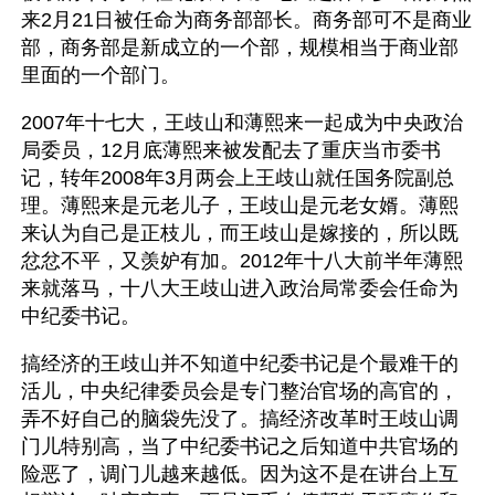
来2月21日被任命为商务部部长。商务部可不是商业
部，商务部是新成立的一个部，规模相当于商业部
里面的一个部门。
2007年十七大，王歧山和薄熙来一起成为中央政治
局委员，12月底薄熙来被发配去了重庆当市委书
记，转年2008年3月两会上王歧山就任国务院副总
理。薄熙来是元老儿子，王歧山是元老女婿。薄熙
来认为自己是正枝儿，而王歧山是嫁接的，所以既
忿忿不平，又羡妒有加。2012年十八大前半年薄熙
来就落马，十八大王歧山进入政治局常委会任命为
中纪委书记。
搞经济的王歧山并不知道中纪委书记是个最难干的
活儿，中央纪律委员会是专门整治官场的高官的，
弄不好自己的脑袋先没了。搞经济改革时王歧山调
门儿特别高，当了中纪委书记之后知道中共官场的
险恶了，调门儿越来越低。因为这不是在讲台上互