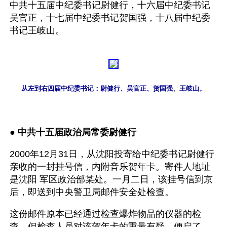
中共十五届中纪委书记尉健行，十六届中纪委书记
吴官正，十七届中纪委书记贺国强，十八届中纪委
书记王岐山。
从左到右四届中纪委书记：尉健行、吴官正、贺国强、王岐山。
● 
中共十五届政治局常委尉健行
2000年12月31日，从沈阳投寄给中纪委书记尉健行
亲收的一封挂号信，内附音乐贺年卡。寄件人地址
是沈阳 军区政治部某处。一月二日，该挂号信到京
后，即送到中央警卫局邮件安全处检查。
这份邮件原本已经通过检查爆炸物品的仪器的检
查，但检查人员对该贺年卡的重量有疑，便启了