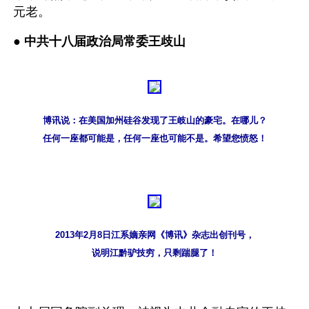
元老。 
● 
中共十八届政治局常委王歧山
博讯说：在美国加州硅谷发现了王岐山的豪宅。在哪儿？
任何一座都可能是，任何一座也可能不是。希望您愤怒！
2013年2月8日江系嫡亲网《博讯》杂志出创刊号，
说明江黔驴技穷，只剩踹腿了！