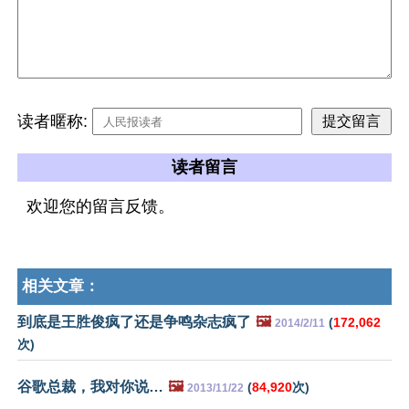
读者暱称:
读者留言
欢迎您的留言反馈。
相关文章：
到底是王胜俊疯了还是争鸣杂志疯了
🖼️
(
172,062
2014/2/11
次)
谷歌总裁，我对你说…
🖼️
(
84,920
次)
2013/11/22