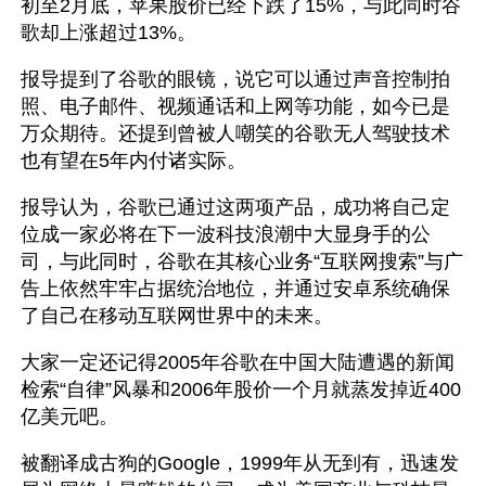
初至2月底，苹果股价已经下跌了15%，与此同时谷
歌却上涨超过13%。
报导提到了谷歌的眼镜，说它可以通过声音控制拍
照、电子邮件、视频通话和上网等功能，如今已是
万众期待。还提到曾被人嘲笑的谷歌无人驾驶技术
也有望在5年内付诸实际。
报导认为，谷歌已通过这两项产品，成功将自己定
位成一家必将在下一波科技浪潮中大显身手的公
司，与此同时，谷歌在其核心业务“互联网搜索”与广
告上依然牢牢占据统治地位，并通过安卓系统确保
了自己在移动互联网世界中的未来。
大家一定还记得2005年谷歌在中国大陆遭遇的新闻
检索“自律”风暴和2006年股价一个月就蒸发掉近400
亿美元吧。
被翻译成古狗的Google，1999年从无到有，迅速发