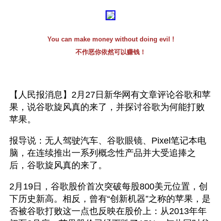
You can make money without doing evil !
不作恶你依然可以赚钱！
【人民报消息】2月27日新华网有文章评论谷歌和苹
果，说谷歌旋风真的来了，并探讨谷歌为何能打败
苹果。
报导说：无人驾驶汽车、谷歌眼镜、Pixel笔记本电
脑，在连续推出一系列概念性产品并大受追捧之
后，谷歌旋风真的来了。
2月19日，谷歌股价首次突破每股800美元位置，创
下历史新高。相反，曾有“创新机器”之称的苹果，是
否被谷歌打败这一点也反映在股价上：从2013年年