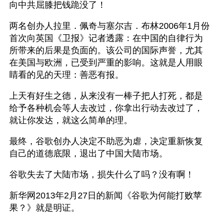
向中共屈膝把钱跪没了！
两名创办人拉里．佩奇与塞尔吉．布林2006年1月份
首次向英国《卫报》记者透露：在中国的自律行为
所带来的后果是负面的。该公司的国际声誉，尤其
在美国与欧洲，已受到严重的影响。这就是人用眼
睛看的见的天理：善恶有报。
上天有好生之德，从来没有一棒子把人打死，都是
给予各种机会等人去改过，你拿出行动去改过了，
就让你发达，就这么简单的理。 
最终，谷歌创办人决定不助恶为虐，决定重新恢复
自己的道德底限，退出了中国大陆市场。
谷歌失去了大陆市场，损失什么了吗？没有啊！
新华网2013年2月27日的新闻《谷歌为何能打败苹
果？》就是明证。