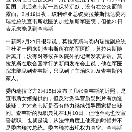
回国。此后查韦斯一直保持沉默，没有在公众面前
露面。2月19日夜，玻利维亚总统莫拉莱斯抵达委内
瑞拉总统查韦斯就医的加拉加斯军医院，但他20日
表示未能见到查韦斯。
中新网2月21日报导说，莫拉莱斯与委内瑞拉副总统
马杜罗一同来到查韦斯所在的军医院，莫拉莱斯随
后离开，没有对等候在医院外的记者发表讲话。莫
拉莱斯在联合国举行的新闻发布会上说，他在军医
院未能见到查韦斯，只见到了主治医师及查韦斯的
家人。
委内瑞拉官方2月15日发布了几张查韦斯的近照，是
查韦斯女婿提供的，但反对派阵营质疑照片有伪造
嫌疑，并对查韦斯是否有能力继续领导国家提出疑
问。查韦斯的就职典礼在1月10日，但他至死也没宣
誓就职。也就是说，从法律角度上他死的时候并不
是委内瑞拉总统。委内瑞拉出现权力真空。查韦斯