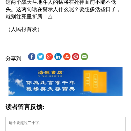
这两个战天斗地斗人的猛将在死神面前不能不低
头。这两句话在警示人什么呢？要想多活些日子，
就别往死里折腾。△
分享到：
读者留言反馈: