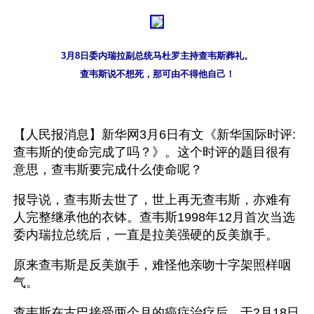
3月8日委内瑞拉副总统马杜罗主持查韦斯葬礼。
查韦斯说不想死，那可由不得他自己！
【人民报消息】新华网3月6日有文《新华国际时评:
查韦斯的使命完成了吗？》。这个时评的题目很有
意思，查韦斯要完成什么使命呢？
报导说，查韦斯去世了，世上再无查韦斯，亦难有
人完整继承他的衣钵。查韦斯1998年12月首次当选
委内瑞拉总统后，一直是拉美强硬的反美旗手。
原来查韦斯是反美旗手，难怪他亲吻十字架照样咽
气。
查韦斯在古巴接受两个月的癌症治疗后，于2月18日