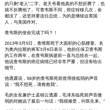
的只剩“老人”二字。老天爷看他真的不想折腾了，也
就不折腾他了。可查韦斯不同，癌症转移几次，命
都没了，还坚持要连任总统，为的是继续迫害国
人，与美国作对。
查韦斯的使命完成了吗？！
2013年3月5日，查维斯死于大面积的心肌梗塞。名
为奥内拉斯的将军3月6日表示，他担任保卫查韦斯
的工作两年，在查韦斯病逝前一直与总统在一起。
他说查韦斯的癌症病情已经非常严重，但没有给出
细节。
他透露说，58岁的查韦斯死前曾用很低弱的声音
说：“我不想死，请救救我”。
毛的女友兼护士孟锦云透露，毛泽东临死前声音微
弱的对她说了最后一句话：“我很难受，叫医生来。”