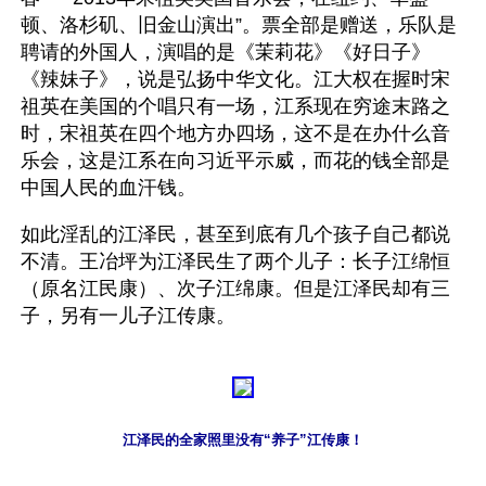
顿、洛杉矶、旧金山演出”。票全部是赠送，乐队是
聘请的外国人，演唱的是《茉莉花》《好日子》
《辣妹子》，说是弘扬中华文化。江大权在握时宋
祖英在美国的个唱只有一场，江系现在穷途末路之
时，宋祖英在四个地方办四场，这不是在办什么音
乐会，这是江系在向习近平示威，而花的钱全部是
中国人民的血汗钱。
如此淫乱的江泽民，甚至到底有几个孩子自己都说
不清。王冶坪为江泽民生了两个儿子：长子江绵恒
（原名江民康）、次子江绵康。但是江泽民却有三
子，另有一儿子江传康。
江泽民的全家照里没有“养子”江传康！