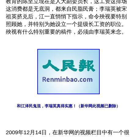
教育的陈至立现在是人大副委员长，这工资这排场
这消费都是无底洞，都来自民脂民膏；李瑞英被宋
祖英挤兑后，江一直悄悄下指示，命令殃视要特别
照顾她，并特别为她设立一个提级长工资的职位。
殃视有什么特别重要的稿件，必须由李瑞英来念。
和江泽民鬼混，李瑞英真得实惠！（新华网此视频已删除）
2009年12月14日，在新华网的视频栏目中有一个很