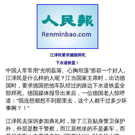
江泽民要求德国焊死
下水道铁盖！
中国人常常用“光明磊落、心胸坦荡”形容一个好人。
江泽民是什么样的人呢？江当国家主席时，出访德
国时，要求德国把他车队经过的路边下水道铁盖全
部焊死。德国媒体报导出来后，一位德国老人惊呼
道：“我连想都想不到那里去，这个人都干过多少坏
事啊？！”
江泽民去深圳参加典礼时，除了三百贴身警卫保护
外，外层是数千警察，而江居然坐的不是豪车，而