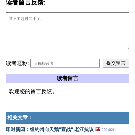
读者留言反馈:
读者暱称:
读者留言
欢迎您的留言反馈。
相关文章：
即时新闻：纽约州向天鹅"宣战" 老江抗议
🖼️
2014/2/1