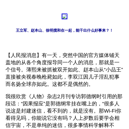
王立军、赵本山、徐明搅和在一起，能干出什么好事来？！
【人民报消息】有一天，突然中国的官方媒体铺天
盖地的从各个角度报导同一个人的消息，那就是一
个信号。薄熙来被抓被双开如此、赵本山从“小品王”
直接被央视春晚枪毙如此，李双江因儿子淫乱犯事
而名扬全球亦如此。这都不是偶然的。
我很欣赏《人物》杂志2月刊专访郭德纲时引用的那
段话：“因果报应”是郭德纲常挂在嘴上的，“很多人
说这是封建迷信，看不到的，就是没有。那Wi-Fi你
看得见吗，你能说它没有吗？人上岁数后要学会相
信宇宙，不是单纯的迷信，很多事情科学解释不