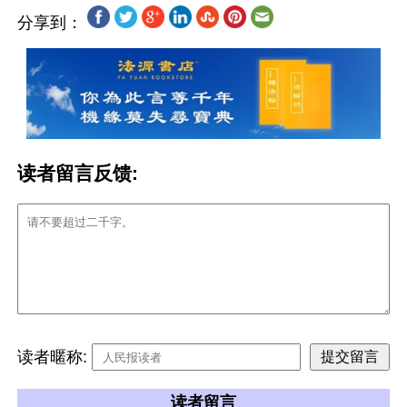
分享到：
读者留言反馈:
读者暱称:
读者留言