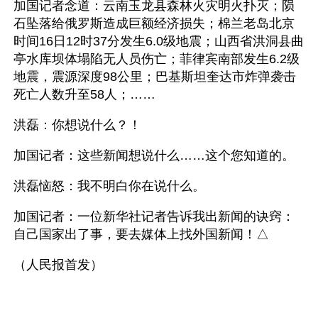
加国记者念道：云南玉龙县森林火灾明火扑灭；陨
石坠落给俄罗斯造成巨额经济损失；棉兰老岛北京
时间16日12时37分发生6.0级地震；山西省洪洞县曲
亭水库坝体塌陷无人员伤亡；菲律宾南部发生6.2级
地震，震源深度98公里；巴基斯坦奎达市炸弹袭击
死亡人数升至58人；……
洪磊：你想说什么？！
加国记者：这些新闻想说什么……这个您知道的。
洪磊恼怒：我不明白你在说什么。
加国记者：一位新华社记者告诉我出新闻的诀窍：
自己国家出了事，要去媒体上找外国新闻！△