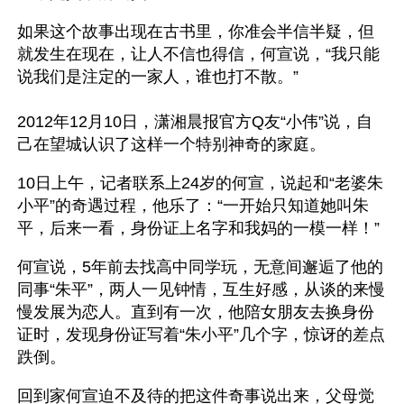
如果这个故事出现在古书里，你准会半信半疑，但
就发生在现在，让人不信也得信，何宣说，“我只能
说我们是注定的一家人，谁也打不散。”
2012年12月10日，潇湘晨报官方Q友“小伟”说，自
己在望城认识了这样一个特别神奇的家庭。 
10日上午，记者联系上24岁的何宣，说起和“老婆朱
小平”的奇遇过程，他乐了：“一开始只知道她叫朱
平，后来一看，身份证上名字和我妈的一模一样！”
何宣说，5年前去找高中同学玩，无意间邂逅了他的
同事“朱平”，两人一见钟情，互生好感，从谈的来慢
慢发展为恋人。直到有一次，他陪女朋友去换身份
证时，发现身份证写着“朱小平”几个字，惊讶的差点
跌倒。
回到家何宣迫不及待的把这件奇事说出来，父母觉