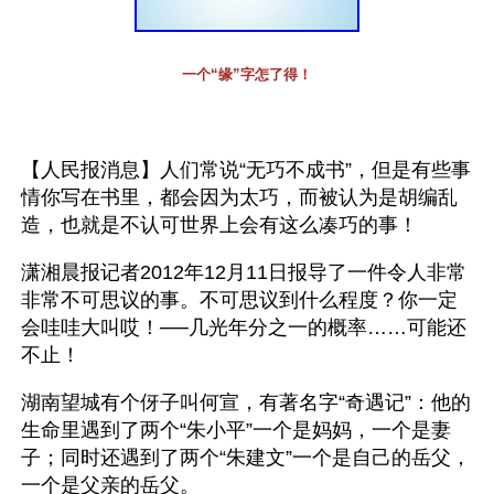
一个“缘”字怎了得！
【人民报消息】人们常说“无巧不成书”，但是有些事
情你写在书里，都会因为太巧，而被认为是胡编乱
造，也就是不认可世界上会有这么凑巧的事！
潇湘晨报记者2012年12月11日报导了一件令人非常
非常不可思议的事。不可思议到什么程度？你一定
会哇哇大叫哎！──几光年分之一的概率……可能还
不止！
湖南望城有个伢子叫何宣，有著名字“奇遇记”：他的
生命里遇到了两个“朱小平”一个是妈妈，一个是妻
子；同时还遇到了两个“朱建文”一个是自己的岳父，
一个是父亲的岳父。