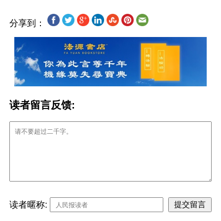
分享到：
读者留言反馈:
读者暱称: