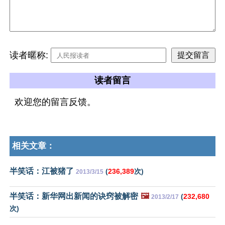
读者暱称:
读者留言
欢迎您的留言反馈。
相关文章：
半笑话：江被猪了
(
236,389
次)
2013/3/15
半笑话：新华网出新闻的诀窍被解密
🖼️
(
232,680
2013/2/17
次)