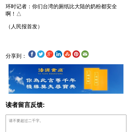
环时记者：你们台湾的厕纸比大陆的奶粉都安全
啊！△
分享到：
读者留言反馈: