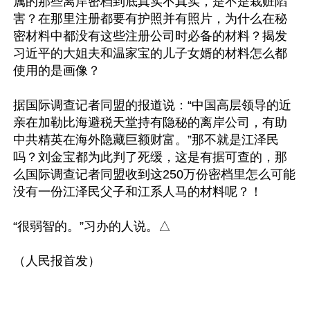
属的那些离岸密档到底真实不真实，是不是栽赃陷
害？在那里注册都要有护照并有照片，为什么在秘
密材料中都没有这些注册公司时必备的材料？揭发
习近平的大姐夫和温家宝的儿子女婿的材料怎么都
使用的是画像？

据国际调查记者同盟的报道说：“中国高层领导的近
亲在加勒比海避税天堂持有隐秘的离岸公司，有助
中共精英在海外隐藏巨额财富。”那不就是江泽民
吗？刘金宝都为此判了死缓，这是有据可查的，那
么国际调查记者同盟收到这250万份密档里怎么可能
没有一份江泽民父子和江系人马的材料呢？！ 

“很弱智的。”习办的人说。△
