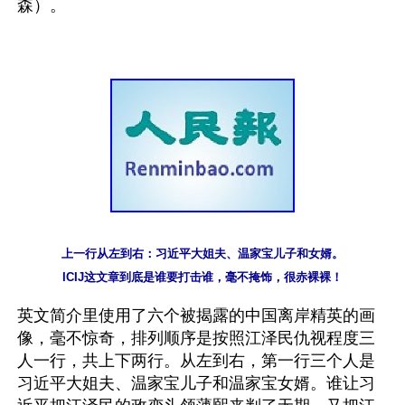
森）。

上一行从左到右：习近平大姐夫、温家宝儿子和女婿。

ICIJ这文章到底是谁要打击谁，毫不掩饰，很赤裸裸！
英文简介里使用了六个被揭露的中国离岸精英的画
像，毫不惊奇，排列顺序是按照江泽民仇视程度三
人一行，共上下两行。从左到右，第一行三个人是
习近平大姐夫、温家宝儿子和温家宝女婿。谁让习