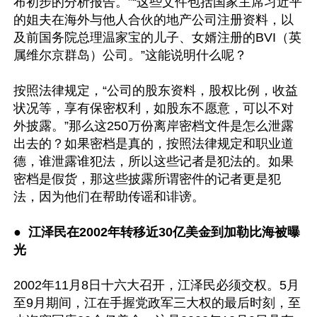
布初步的分析报告。”“这些文件包括国家主席习近平
的姐夫在海外与他人合伙的地产公司注册资料，以
及前国务院总理温家宝的儿子、女婿注册的BVI（英
属维尔京群岛）公司。”这能说明什么呢？

按照法律规定，“公司的股东资料，股权比例，收益
状况等，享有保密权利，如股东不愿意，可以不对
外披露。”那么这250万份离岸密档文件是怎么泄露
出去的？如果密档是真的，按照法律规定和职业道
德，谁泄露谁犯法，所以这些记者是犯法的。如果
密档是假货，那这些披露所谓密件的记者更是犯
法，因为他们在帮助传谣和诽谤。

●  
江泽民在2002年转移近30亿美金到加勒比海被曝
光 
2002年11月8日十六大召开，江泽民必须交权。5月
至9月期间，江在手握党政军三大权的最后时刻，至