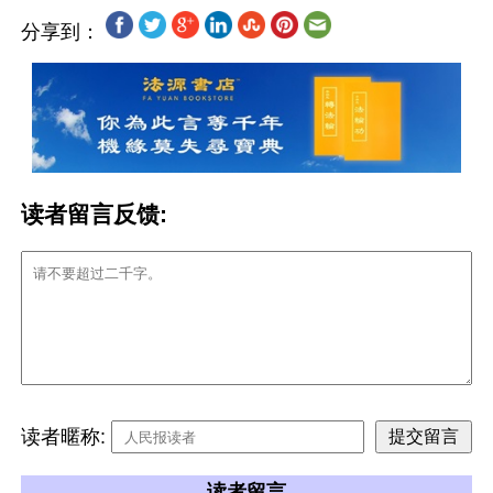
分享到：
读者留言反馈:
读者暱称:
读者留言