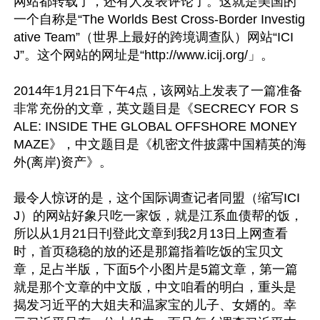
网站都转载了，还有人发表评论了。这就是美国的
一个自称是“The Worlds Best Cross-Border Investig
ative Team”（世界上最好的跨境调查队）网站“ICI
J”。这个网站的网址是“http://www.icij.org/」。

2014年1月21日下午4点，该网站上发表了一篇准备
非常充份的文章，英文题目是《SECRECY FOR S
ALE: INSIDE THE GLOBAL OFFSHORE MONEY 
MAZE》，中文题目是《机密文件披露中国精英的海
外(离岸)资产》。

最令人惊讶的是，这个国际调查记者同盟（缩写ICI
J）的网站好象只吃一家饭，就是江系血债帮的饭，
所以从1月21日刊登此文章到我2月13日上网查看
时，首页稳稳的放的还是那篇指着吃饭的宝贝文
章，足占半版，下面5个小图片是5篇文章，第一篇
就是那个文章的中文版，中文咱看的明白，重头是
揭发习近平的大姐夫和温家宝的儿子、女婿的。幸