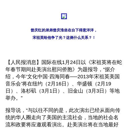
曾庆红的弟弟曾庆淮坐在台下得意洋洋，
宋祖英给他争了光？这俩什么关系？！
【人民报消息】国际在线1月24日以《宋祖英将在蛇
年春节期间赴美演出慰问侨胞》为题报导，“据介
绍，今年‘文化中国·四海同春──2013年宋祖英美国
音乐会’将在纽约（2月16日）、华盛顿（2月19
日）、洛杉矶（3月1日）、旧金山（3月3日）等地
举办。”
报导说，“与以往不同的是，此次演出已经从面向传
统的华人圈走向了美国的主流社会，当地的社会名
流和政要将应邀观看演出。赴美演出将在当地最好