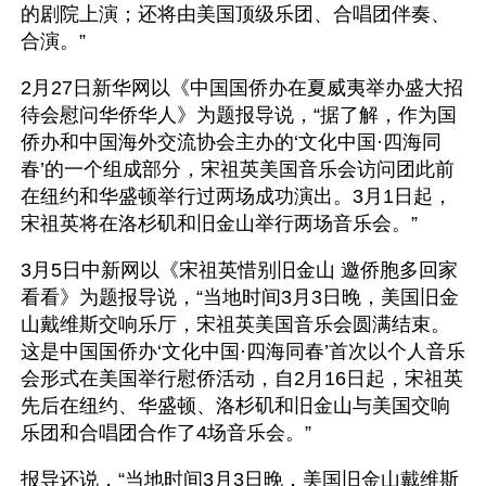
的剧院上演；还将由美国顶级乐团、合唱团伴奏、
合演。”
2月27日新华网以《中国国侨办在夏威夷举办盛大招
待会慰问华侨华人》为题报导说，“据了解，作为国
侨办和中国海外交流协会主办的‘文化中国·四海同
春’的一个组成部分，宋祖英美国音乐会访问团此前
在纽约和华盛顿举行过两场成功演出。3月1日起，
宋祖英将在洛杉矶和旧金山举行两场音乐会。”
3月5日中新网以《宋祖英惜别旧金山 邀侨胞多回家
看看》为题报导说，“当地时间3月3日晚，美国旧金
山戴维斯交响乐厅，宋祖英美国音乐会圆满结束。
这是中国国侨办‘文化中国·四海同春’首次以个人音乐
会形式在美国举行慰侨活动，自2月16日起，宋祖英
先后在纽约、华盛顿、洛杉矶和旧金山与美国交响
乐团和合唱团合作了4场音乐会。”
报导还说，“当地时间3月3日晚，美国旧金山戴维斯