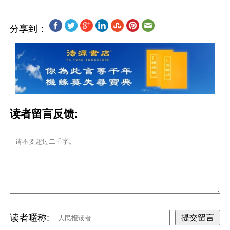
分享到：
读者留言反馈:
读者暱称: