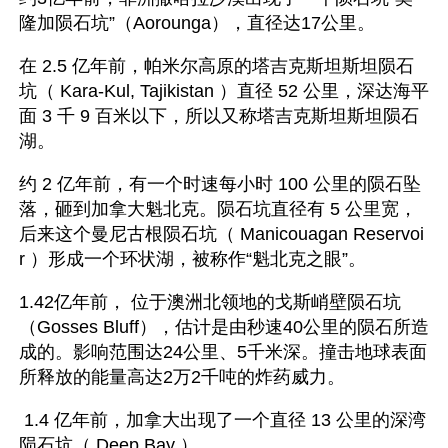
隆加陨石坑”（Aorounga），直径达17公里。
在 2.5 亿年前，帕米尔高原的塔吉克斯坦斯坦陨石
坑（ Kara-Kul, Tajikistan ）直径 52 公里，深达海平
面 3 千 9 百米以下，所以又称塔吉克斯坦斯坦陨石
湖。
约 2 亿年前，有一个时速每小时 100 公里的陨石坠
落，砸到加拿大魁北克。陨石坑直径有 5 公里宽，
后来这个曼尼古根陨石坑（ Manicouagan Reservoi
r ）形成一个环状湖，被称作“魁北克之眼”。
1.42亿年前， 位于澳洲北领地的戈斯峭壁陨石坑
（Gosses Bluff），估计是由秒速40公里的陨石所造
成的。影响范围达24公里、5千米深。撞击地球表面
所释放的能量高达2万2千吨的炸药威力。
 1.4 亿年前，加拿大出现了一个直径 13 公里的深湾
陨石坑（ Deep Bay ）。