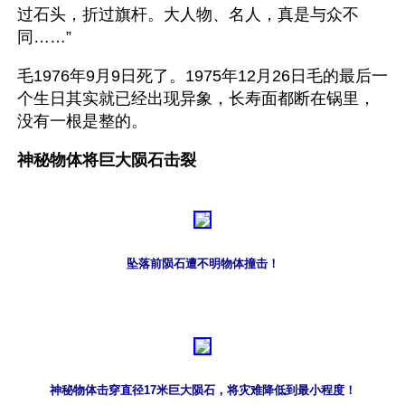
过石头，折过旗杆。大人物、名人，真是与众不
同……”
毛1976年9月9日死了。1975年12月26日毛的最后一
个生日其实就已经出现异象，长寿面都断在锅里，
没有一根是整的。
神秘物体将巨大陨石击裂
坠落前陨石遭不明物体撞击！
神秘物体击穿直径17米巨大陨石，将灾难降低到最小程度！