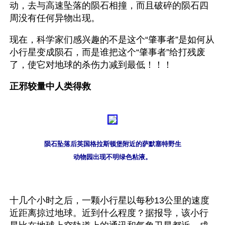
动，去与高速坠落的陨石相撞，而且破碎的陨石四
周没有任何异物出现。
现在，科学家们感兴趣的不是这个“肇事者”是如何从
小行星变成陨石，而是谁把这个“肇事者”给打残废
了，使它对地球的杀伤力减到最低！！！
正邪较量中人类得救
陨石坠落后英国格拉斯顿堡附近的萨默塞特野生
动物园出现不明绿色粘液。
十几个小时之后，一颗小行星以每秒13公里的速度
近距离掠过地球。近到什么程度？据报导，该小行