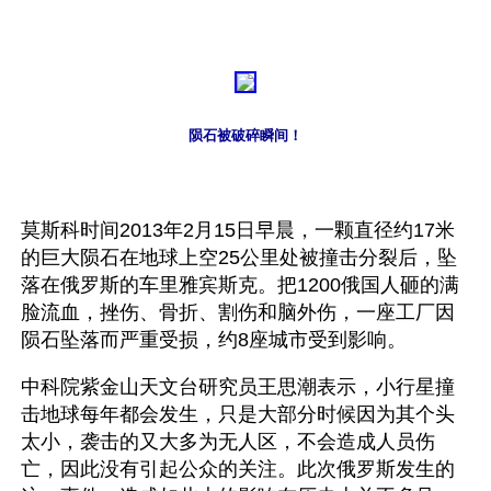
陨石被破碎瞬间！
莫斯科时间2013年2月15日早晨，一颗直径约17米
的巨大陨石在地球上空25公里处被撞击分裂后，坠
落在俄罗斯的车里雅宾斯克。把1200俄国人砸的满
脸流血，挫伤、骨折、割伤和脑外伤，一座工厂因
陨石坠落而严重受损，约8座城市受到影响。 
中科院紫金山天文台研究员王思潮表示，小行星撞
击地球每年都会发生，只是大部分时候因为其个头
太小，袭击的又大多为无人区，不会造成人员伤
亡，因此没有引起公众的关注。此次俄罗斯发生的