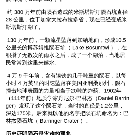
 约 380 万年前由陨石造成的米斯塔斯汀陨石坑直径 
28 公里，位于加拿大拉布拉多省，现在已经变成米
斯塔斯汀湖了。
 130 万年前，一颗流星坠落到加纳地面，形成10.5 
公里长的博苏姆维陨石坑（ Lake Bosumtwi ），在
积攒了无数次的雨水之后，成了一个湖泊，当地居
民常常到这里来嬉水。
 4 万 9 千年前，含有镍铁的几千吨重的陨石，以每
小时 4 万英里的时速坠落在美国亚利桑那州，陨石
撞击地球表面的力量相当于20吨的炸药。1902年
（111年前）地质学家丹尼尔·巴林杰（Daniel Barrin
ger）发现了这个陨石坑，当时的直径是1.2公里，
深达175米。后来就以他的名字把陨石坑命名为：巴
林杰陨石坑（ Barringer Crater ）。
历史证明陨石是灾难的预兆