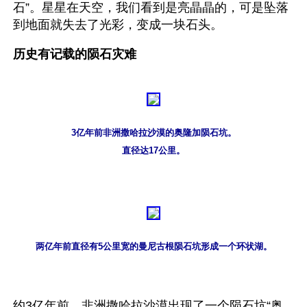
石”。星星在天空，我们看到是亮晶晶的，可是坠落
到地面就失去了光彩，变成一块石头。
历史有记载的陨石灾难
3亿年前非洲撒哈拉沙漠的奥隆加陨石坑。
直径达17公里。
两亿年前直径有5公里宽的曼尼古根陨石坑形成一个环状湖。
约3亿年前，非洲撒哈拉沙漠出现了一个陨石坑“奥