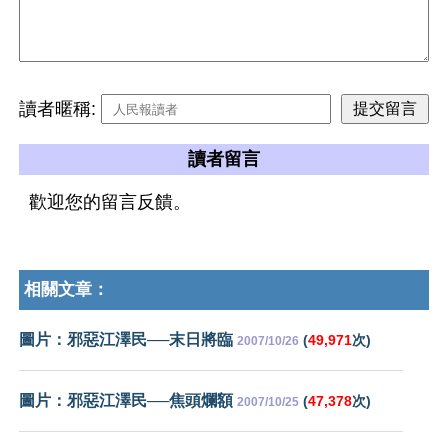
讀者暱稱:
讀者留言
歡迎您的留言反饋。
相關文章：
圖片：邪惡江澤民──末日將臨
(
49,971
次)
2007/10/26
圖片：邪惡江澤民──焦頭爛額
(
47,378
次)
2007/10/25