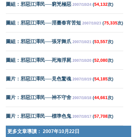
圖組：邪惡江澤民──窮兇極惡
(
54,132
次)
2007/10/24
圖組：邪惡江澤民──淫臺春宵苦短
(
75,335
次)
2007/10/23
圖組：邪惡江澤民──張牙舞爪
(
53,557
次)
2007/10/21
圖組：邪惡江澤民──死海浮屍
(
52,080
次)
2007/10/20
圖片：邪惡江澤民──見色驚魂
(
54,185
次)
2007/10/19
圖片：邪惡江澤民──神不守舍
(
44,661
次)
2007/10/18
圖片：邪惡江澤民──標準色鬼
(
57,708
次)
2007/10/17
更多文章導讀：
2007年10月22日