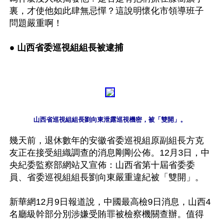
裏，才使他如此肆無忌憚？這說明懷化市領導班子
問題嚴重啊！

● 
山西省委巡視組組長被逮捕
幾天前，退休數年的安徽省委巡視組原副組長方克
友正在接受組織調查的消息剛剛公佈。12月3日，中
央紀委監察部網站又宣佈：山西省第十屆省委委
員、省委巡視組組長劉向東嚴重違紀被「雙開」。

新華網12月9日報道說，中國最高檢9日消息，山西4
名廳級幹部分別涉嫌受賄罪被檢察機關查辦。值得