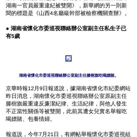
湖南一官員嚴重違紀被雙開》，新華網的另一則新
聞的標題是《山西4名廳級幹部被檢察機關查辦》。

● 
湖南省懷化市委巡視聯絡辦公室副主任私生子已
有5歲
湖南省懷化市委巡視聯絡辦公室副主任滕樹旗吃喝嫖賭。
京華時報12月9日報道說，據湖南省懷化市紀委網站
昨日消息，湖南懷化市委巡視聯絡辦公室原副主任
滕樹旗嚴重違反廉潔紀律、生活紀律，與他人發生
不正當性關係等被雙開，此前其遭女兒實名舉報吃
喝嫖賭、包養情婦。 

報道說，今年7月21日，有網帖舉報懷化市委巡視組