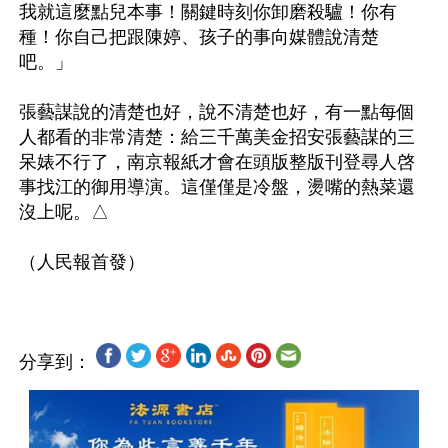
我就這麼點兒本事！關鍵時刻你卸磨殺驢！你有
種！你自己把跟陳婷、孩子的事向媒體說清楚
吧。」

張藝謀說的清楚也好，說不清楚也好，有一點每個
人都看的非常清楚：給三千萬美金招安張藝謀的三
呆婊不行了，南京報紙才會在頭版整版刊登尋人啓
事找江的御用導演。這僅僅是冷盤，燙嘴的熱菜還
沒上呢。△

分享到：