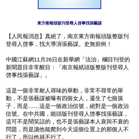
東方衛報頭版刊登尋人啓事找張藝謀
【人民報消息】真絕了，南京東方衛報頭版整版刊
登尋人啓事，找大導演張藝謀。史無前例！

中國江蘇網11月26日在新華網「法治」欄目刊登的
新聞題目非常醒目：「南京報紙頭版整版刊登尋人
啓事找張藝謀」。

這是一個非常耐人尋味的舉動，非常不尋常的舉
動，不是張藝謀被曝有四個女人，還生了七個孩
子，而是……這是一個政治信號，絕對是一個政治
信號。在中共國，能頭版刊登尋人啓事找張藝謀，
這可不是鬧笑話的，也不是張藝謀本人衰與不衰的
問題，而是讓他能爬到今天這個位置上的那個人不
行了，所以他就不行了。
