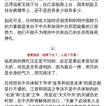
总理温家宝搞下台，自己若能再上台，国库钥匙又
挂在裤腰带上，还不是想吞多少就吞多少。
如此可见，任何制造大陆经济崩溃和削弱中国财力
的力量都是来自于中共和加强中共邪恶能量的江曾
势力，他们不能不为维持中共和自己的生存而殊死
挣扎。
曾要抓权，结果下台了。人说了不算！
临死前的挣扎注定是可怕的、必定是看起来冒似强
大的，但也是非常虚弱的，因为最后一搏，用尽的
是全身的气力，用完就没了。
任何想在中共体制下寻求“改革和创造未来”的观念都
是行不通的。江曾和胡温之争决不是中共体制内的
“右派”和“左派”之争，而是在“天灭中共”的关键历史
时期，在中共即将解体的当口，“天象下必须有人去