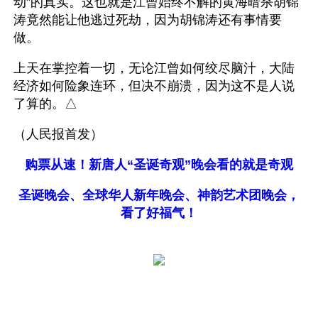
动”的真实。这也就是江曾始终不解的黄海暗杀胡锦
涛竟然能让他逃过死劫，因为胡锦涛还有事情要
做。
上天在掌控着一切，无论江曾如何绞尽脑汁，大陆
经济如何险象连环，但决不崩溃，因为这不是人说
了算的。△
（人民报首发）
购票从速！新唐人“圣诞奇观”晚会看的就是奇观
圣诞晚会、全球华人新年晚会、神韵艺术团晚会，
看了好福气！