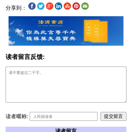
分享到：
读者留言反馈:
读者暱称:
读者留言