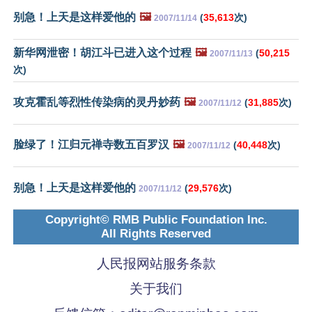
别急！上天是这样爱他的
🖼️
(
35,613
次)
2007/11/14
新华网泄密！胡江斗已进入这个过程
🖼️
(
50,215
2007/11/13
次)
攻克霍乱等烈性传染病的灵丹妙药
🖼️
(
31,885
次)
2007/11/12
脸绿了！江归元禅寺数五百罗汉
🖼️
(
40,448
次)
2007/11/12
别急！上天是这样爱他的
(
29,576
次)
2007/11/12
Copyright© RMB Public Foundation Inc.
All Rights Reserved
人民报网站服务条款
关于我们