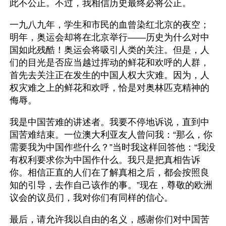
此不公正。不过，我相信历史最终必将公正。
一九八九年，学生和市民的血曾染红北京的夜空；
明年，奥运会却将在北京举行——历史为什么对中
国如此残酷！奥运会将吸引人类的关注。但是，人
们的目光是否应当越过挥动的鲜花和欢呼的人群，
首先去关注正在发生的中国人权大灾难。因为，人
权灾难之上的鲜花和欢呼，恰是对奥林匹克精神的
侮辱。
我是中国苦难的讲述者。我要不停地诉说，直到中
国苦难结束。一位澳大利亚友人曾问我：“那么，你
需要我为中国作些什么？”当时我这样回答他：“我没
有权利要求你为中国作什么。我只是把真相告诉
你。相信正直的人们在了解真相之后，都会按照良
知的引导，去作自己该作的事。”现在，尊敬的欧洲
议会的议员们，我对你们有同样的信心。
最后，请允许我以自由的名义，感谢你们对中国苦