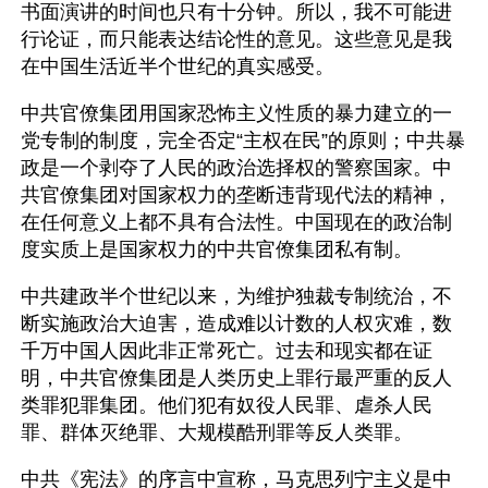
书面演讲的时间也只有十分钟。所以，我不可能进
行论证，而只能表达结论性的意见。这些意见是我
在中国生活近半个世纪的真实感受。
中共官僚集团用国家恐怖主义性质的暴力建立的一
党专制的制度，完全否定“主权在民”的原则；中共暴
政是一个剥夺了人民的政治选择权的警察国家。中
共官僚集团对国家权力的垄断违背现代法的精神，
在任何意义上都不具有合法性。中国现在的政治制
度实质上是国家权力的中共官僚集团私有制。
中共建政半个世纪以来，为维护独裁专制统治，不
断实施政治大迫害，造成难以计数的人权灾难，数
千万中国人因此非正常死亡。过去和现实都在证
明，中共官僚集团是人类历史上罪行最严重的反人
类罪犯罪集团。他们犯有奴役人民罪、虐杀人民
罪、群体灭绝罪、大规模酷刑罪等反人类罪。
中共《宪法》的序言中宣称，马克思列宁主义是中