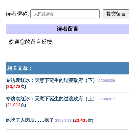
读者暱称:
读者留言
欢迎您的留言反馈。
相关文章：
专访袁红冰：天意下诞生的过渡政府（下）
2008/2/20
(
23,473
次)
专访袁红冰：天意下诞生的过渡政府（上）
2008/2/17
(
21,613
次)
她吃了人肉后……疯了
(
23,435
次)
2007/3/31