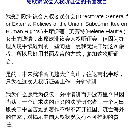
给欧洲议会人权听证会的书面发言
我受到欧洲议会人权委员分会(Directorate-General f
or External Policies of the Union, Subcommittee on 
Human Rights )主席伊莲 . 芙劳特(Helene Flautre )
女士的邀请，出席欧洲议会人权听证会。但因为办
理入境手续遇到的一些问题，使我无法开始这次旅
程。所以只好用书面发言的方式，参加这次听证
会。
是的，本来我准备飞越大洋高山，往返南北半球，
只为在这次人权听证会上作十分钟演讲。
我为什么愿意为仅仅十分钟演讲而奔波万里？只因
为我，一个追求法的正义的法学研究者，一个为出
版关于中国苦难的著作不得不离开祖国、流亡海外
的作家，对揭示中国人权状况负有不可推卸的责
任。