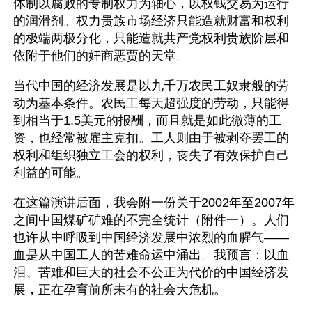
体制以腐败的专制权力为轴心，以权钱交易为运行
的润滑剂。权力贵族市场经济只能造就财富和权利
的极端两极分化，只能造就共产党权利贵族阶层和
依附于他们的奸商恶贾的天堂。
当代中国的经济发展是以九千万农民工奴隶般的劳
动为基本条件。农民工每天超强度的劳动，只能得
到相当于1.5美元的报酬，而且就是如此微薄的工
资，也经常被雇主克扣。工人则由于被剥夺罢工的
权利和组织独立工会的权利，丧失了有效保护自己
利益的可能。
在这篇演讲后面，我会附一份关于2002年至2007年
之间中国煤矿矿难的不完全统计（附件一）。人们
也许从中呼吸到中国经济发展中浓烈的血腥气——
血是从中国工人的苦难命运中涌出。我预言：以血
泪、苦难和巨大的社会不公正为代价的中国经济发
展，正在孕育前所未有的社会大危机。