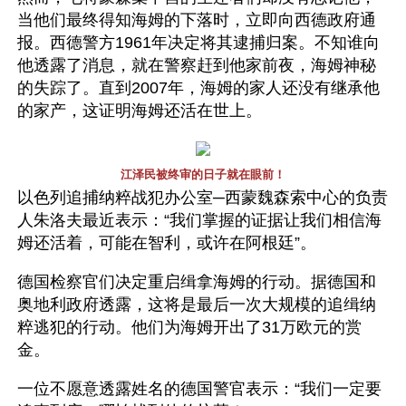
当他们最终得知海姆的下落时，立即向西德政府通
报。西德警方1961年决定将其逮捕归案。不知谁向
他透露了消息，就在警察赶到他家前夜，海姆神秘
的失踪了。直到2007年，海姆的家人还没有继承他
的家产，这证明海姆还活在世上。
江泽民被终审的日子就在眼前！
以色列追捕纳粹战犯办公室─西蒙魏森索中心的负责
人朱洛夫最近表示：“我们掌握的证据让我们相信海
姆还活着，可能在智利，或许在阿根廷”。
德国检察官们决定重启缉拿海姆的行动。据德国和
奥地利政府透露，这将是最后一次大规模的追缉纳
粹逃犯的行动。他们为海姆开出了31万欧元的赏
金。
一位不愿意透露姓名的德国警官表示：“我们一定要