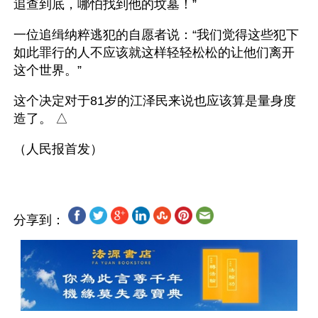
追查到底，哪怕找到他的坟墓！”
一位追缉纳粹逃犯的自愿者说：“我们觉得这些犯下
如此罪行的人不应该就这样轻轻松松的让他们离开
这个世界。”
这个决定对于81岁的江泽民来说也应该算是量身度
造了。 △
分享到：