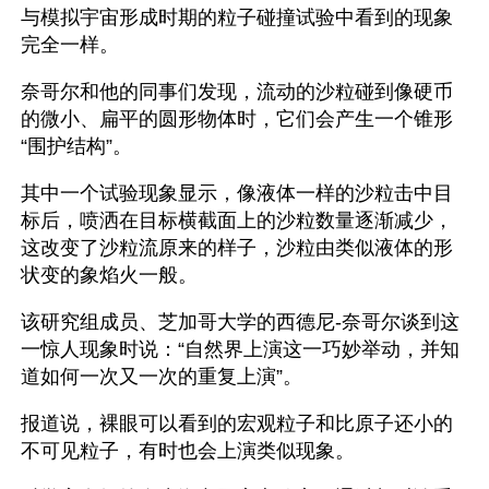
与模拟宇宙形成时期的粒子碰撞试验中看到的现象
完全一样。
奈哥尔和他的同事们发现，流动的沙粒碰到像硬币
的微小、扁平的圆形物体时，它们会产生一个锥形
“围护结构”。
其中一个试验现象显示，像液体一样的沙粒击中目
标后，喷洒在目标横截面上的沙粒数量逐渐减少，
这改变了沙粒流原来的样子，沙粒由类似液体的形
状变的象焰火一般。
该研究组成员、芝加哥大学的西德尼-奈哥尔谈到这
一惊人现象时说：“自然界上演这一巧妙举动，并知
道如何一次又一次的重复上演”。
报道说，裸眼可以看到的宏观粒子和比原子还小的
不可见粒子，有时也会上演类似现象。