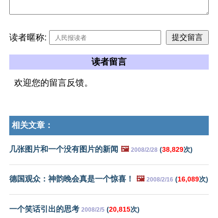
读者暱称:
读者留言
欢迎您的留言反馈。
相关文章：
几张图片和一个没有图片的新闻
🖼️
(
38,829
次)
2008/2/28
德国观众：神韵晚会真是一个惊喜！
🖼️
(
16,089
次)
2008/2/16
一个笑话引出的思考
(
20,815
次)
2008/2/5