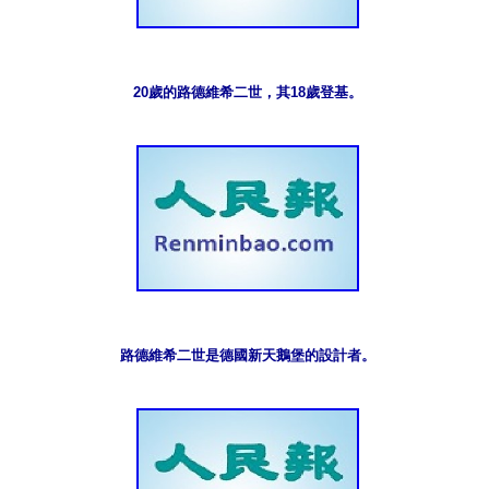
20歲的路德維希二世，其18歲登基。
路德維希二世是德國新天鵝堡的設計者。