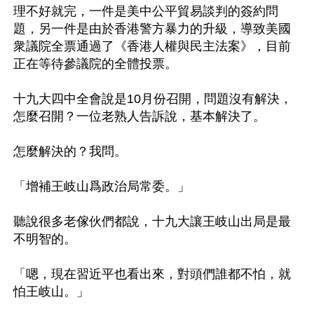
理不好就完，一件是美中公平貿易談判的簽約問
題，另一件是由於香港警方暴力的升級，導致美國
衆議院全票通過了《香港人權與民主法案》，目前
正在等待參議院的全體投票。

十九大四中全會說是10月份召開，問題沒有解決，
怎麼召開？一位老熟人告訴說，基本解決了。

怎麼解決的？我問。

「增補王岐山爲政治局常委。」

聽說很多老傢伙們都說，十九大讓王岐山出局是最
不明智的。

「嗯，現在習近平也看出來，對頭們誰都不怕，就
怕王岐山。」
