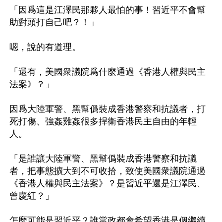
「因爲這是江澤民那夥人最怕的事！習近平不會幫
助對頭打自己吧？！」

嗯，說的有道理。

「還有，美國衆議院爲什麼通過《香港人權與民主
法案》？」

因爲大陸軍警、黑幫僞裝成香港警察和抗議者，打
死打傷、強姦雞姦很多捍衛香港民主自由的年輕
人。

「是誰讓大陸軍警、黑幫僞裝成香港警察和抗議
者，把事態擴大到不可收拾，致使美國衆議院通過
《香港人權與民主法案》？是習近平還是江澤民、
曾慶紅？」

怎麼可能是習近平？誰當政都會希望香港是個繼續