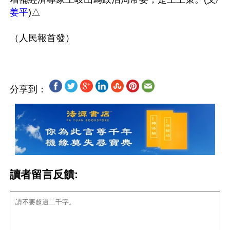
姜平
)△

分享到：
讀者留言反饋: