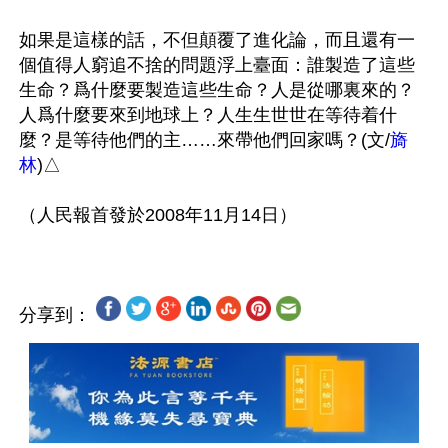
如果是這樣的話，不但顛覆了進化論，而且還有一
個值得人窮追不捨的問題浮上臺面：誰製造了這些
生命？爲什麼要製造這些生命？人是從哪裏來的？
人爲什麼要來到地球上？人生生世世在等待着什
麼？是等待他們的主……來帶他們回家嗎？(文/
旖
林
)△

分享到：