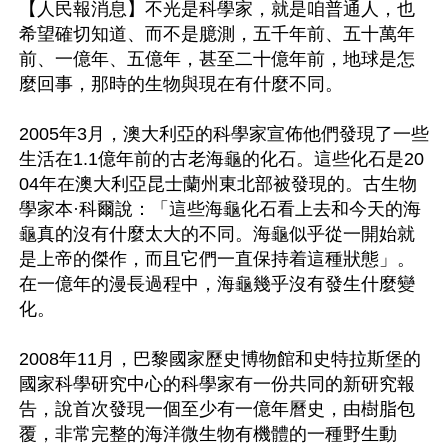
【人民報消息】不光是科學家，就是咱普通人，也
希望確切知道、而不是臆測，五千年前、五十萬年
前、一億年、五億年，甚至二十億年前，地球是怎
麼回事，那時的生物與現在有什麼不同。

2005年3月，澳大利亞的科學家宣佈他們發現了一些
生活在1.1億年前的古老海龜的化石。這些化石是20
04年在澳大利亞昆士蘭州東北部被發現的。古生物
學家本·科爾說：「這些海龜化石看上去和今天的海
龜真的沒有什麼太大的不同。海龜似乎從一開始就
是上帝的傑作，而且它們一直保持着這種狀態」。
在一億年的漫長過程中，海龜幾乎沒有發生什麼變
化。

2008年11月，巴黎國家歷史博物館和史特拉斯堡的
國家科學研究中心的科學家有一份共同的新研究報
告，說首次發現一個至少有一億年曆史，由樹脂包
覆，非常完整的海洋微生物有機體的一種野生動