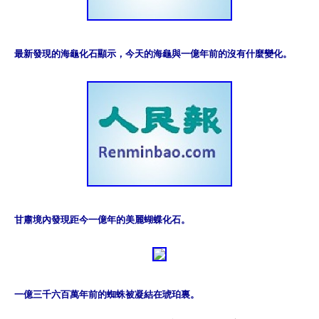
最新發現的海龜化石顯示，今天的海龜與一億年前的沒有什麼變化。
甘肅境內發現距今一億年的美麗蝴蝶化石。
一億三千六百萬年前的蜘蛛被凝結在琥珀裏。