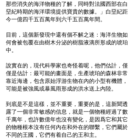
那些消失的海洋物種的了解，同時對法國西部在白
堊紀時期的海洋環境提供寶貴的數據。」白堊紀距
今一億四千五百萬年到六千五百萬年間。

目前，這個新發現中還有個不解之迷：海洋生物如
何會被包覆在由樹木分泌的樹脂液滴所形成的琥珀
中。

說實在的，現代科學家也奇怪着呢，他們估計，僅
僅是估計：最可能的畫面是，生產琥珀的森林非常
靠近海邊，包含原始浮游生物在內的小型有機體，
可能是被強風或暴風雨形成的洪水送上內陸。

到底是不是這樣，並不重要，重要的是，這新聞透
露了一個非常敏感的信息，就是一個物種經過了數
千萬年，也許數億年也沒有變化，是因爲它和其它
的物種根本沒有任何內在和外在的聯繫，它們屬於
不同的王國，它們有着自己的王和主。 
