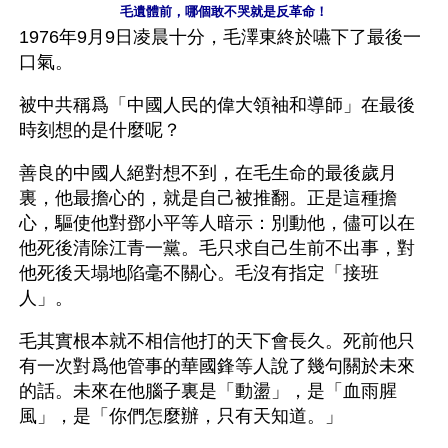
毛遺體前，哪個敢不哭就是反革命！
1976年9月9日凌晨十分，毛澤東終於嚥下了最後一
口氣。
被中共稱爲「中國人民的偉大領袖和導師」在最後
時刻想的是什麼呢？
善良的中國人絕對想不到，在毛生命的最後歲月
裏，他最擔心的，就是自己被推翻。正是這種擔
心，驅使他對鄧小平等人暗示：別動他，儘可以在
他死後清除江青一黨。毛只求自己生前不出事，對
他死後天塌地陷毫不關心。毛沒有指定「接班
人」。
毛其實根本就不相信他打的天下會長久。死前他只
有一次對爲他管事的華國鋒等人說了幾句關於未來
的話。未來在他腦子裏是「動盪」，是「血雨腥
風」，是「你們怎麼辦，只有天知道。」