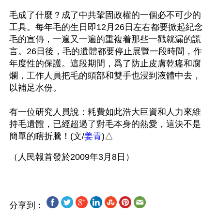
毛成了什麼？成了中共鞏固政權的一個必不可少的
工具。每年毛的生日即12月26日左右都要掀起紀念
毛的宣傳，一遍又一遍的重複着那些一戳就漏的謊
言。26日後，毛的遺體都要停止展覽一段時間，作
年度性的保護。這段期間，爲了防止皮膚乾癟和腐
爛，工作人員把毛的頭部和雙手也浸到液體中去，
以補足水份。

有一位研究人員說：耗費如此浩大巨資和人力來維
持毛遺體，已經超過了對毛本身的熱愛，這決不是
簡單的瞎折騰！(文/
姜青
)△
分享到：