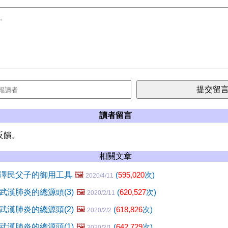
讀者留言
反饋。
相關文章
澤民父子的御用工具
🖼️
(
595,020
次)
2020/4/11
武漢肺炎的總源頭(3)
🖼️
(
620,527
次)
2020/2/11
武漢肺炎的總源頭(2)
🖼️
(
618,826
次)
2020/2/2
武漢肺炎的總源頭(1)
🖼️
(
642,729
次)
2020/2/1