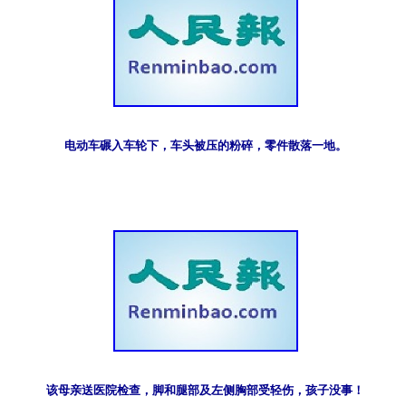
电动车碾入车轮下，车头被压的粉碎，零件散落一地。
该母亲送医院检查，脚和腿部及左侧胸部受轻伤，孩子没事！