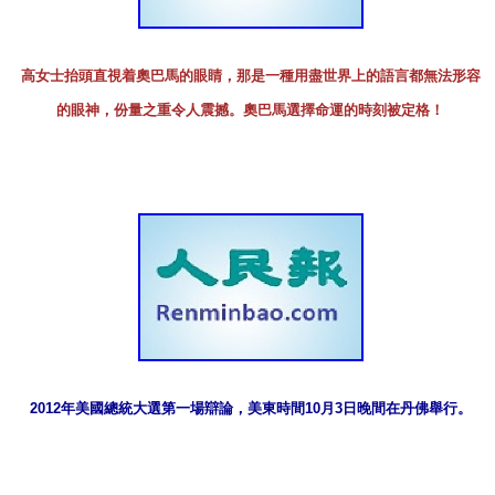
高女士抬頭直視着奧巴馬的眼睛，那是一種用盡世界上的語言都無法形容
的眼神，份量之重令人震撼。奧巴馬選擇命運的時刻被定格！
2012年美國總統大選第一場辯論，美東時間10月3日晚間在丹佛舉行。