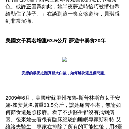
色。或許正因爲如此，她半夜夢遊時恰巧被揹包帶
給勒住了脖子。」在談到這一喪女慘劇時，貝琪感
到非常沉痛。
美國女子莫名增重63.5公斤 夢遊中暴食20年
安娜的暴肥之謎真相大白後，如何解決還是個問題。
2009年6月，美國密蘇里州布魯-斯普林斯市女子安
娜-賴安莫名增重63.5公斤，讓她痛苦不堪，無論如
何節食還是照樣胖。看了不少醫生都沒有找到病
因。後來她去看很有臨床經驗的睡眠專家斯科特-艾
維洛夫醫生，專家在排除了所有的可能性後，用8臺