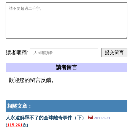
讀者暱稱:
讀者留言
歡迎您的留言反饋。
相關文章：
人永遠解釋不了的全球離奇事件（下）
🖼️
2013/5/21
(
115,261
次)