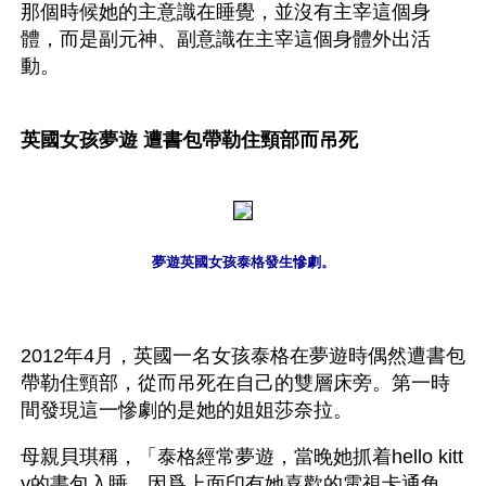
那個時候她的主意識在睡覺，並沒有主宰這個身
體，而是副元神、副意識在主宰這個身體外出活
動。
英國女孩夢遊 遭書包帶勒住頸部而吊死
夢遊英國女孩泰格發生慘劇。
2012年4月，英國一名女孩泰格在夢遊時偶然遭書包
帶勒住頸部，從而吊死在自己的雙層床旁。第一時
間發現這一慘劇的是她的姐姐莎奈拉。
母親貝琪稱，「泰格經常夢遊，當晚她抓着hello kitt
y的書包入睡，因爲上面印有她喜歡的電視卡通角