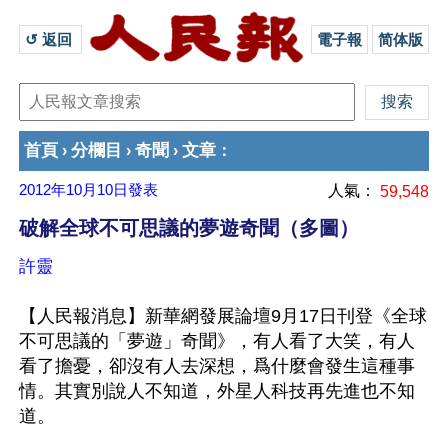
↺ 返回 
電子報
简体版
首頁
分欄目
奇聞
文章
›
›
›
：
2012年10月10日
發表
人氣：
59,548
破解全球不可思議的夢遊奇聞（多圖）
許靈
【人民報消息】新華網發展論壇9月17日刊登《全球
不可思議的「夢遊」奇聞》，有人看了大笑，有人
看了擔憂，卻沒有人去深想，爲什麼會發生這種事
情。其實別說人不知道，外星人科技再先進也不知
道。