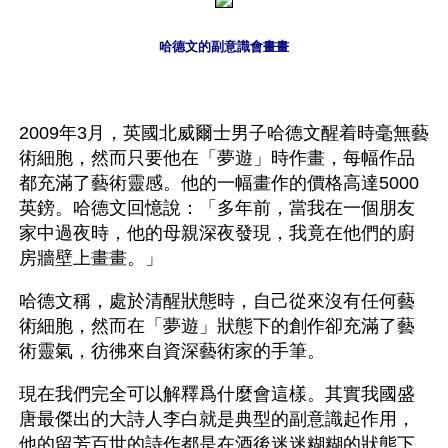
哈德文的副意識會畫畫
2009年3月，英國北威爾士男子哈德文醒着時毫無藝
術細胞，然而只要他在「夢遊」時作畫，每幅作品
都充滿了藝術靈感。他的一幅畫作的價格高達5000
英鎊。哈德文回憶說：「多年前，當我在一個朋友
家中過夜時，他的母親深夜發現，我竟在他們的廚
房牆壁上畫畫。」
哈德文稱，處於清醒狀態時，自己從來沒有任何藝
術細胞，然而在「夢遊」狀態下的創作卻充滿了藝
術靈氣，彷彿來自資深藝術家的手筆。
現在我們完全可以解釋爲什麼會這樣。其實我國盛
唐最傑出的大詩人李白就是典型的副意識起作用，
他的留芳百世的詩作都是在酒後迷迷糊糊的狀態下