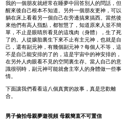
我的一個朋友就經常在睡夢中回答別人的問話，但
醒來後自己根本不知道。另外一個朋友更神，可以
躺在床上看着另一個自己在旁邊搞東搞西。當然後
來他們有高人指點，都智慧了，知道原來人並不簡
單，不止是眼睛所看見的這塊肉（身體），生了死
了的。人從孃胎裏生下來不止有主元神，也就是自
己，還有副元神，有幾個副元神？每個人不等，這
不是自己能安排的了的，這是宇宙中的神安排的，
在另外人肉眼看不見的空間裏生存。當人自己的意
識很弱時，副元神可能就會主宰人的身體做一些事
情。  
下面讓我們看看這八個真實的故事，真是悲歡離
合。
男子偷拍母親夢遊視頻 母親簡直不可置信