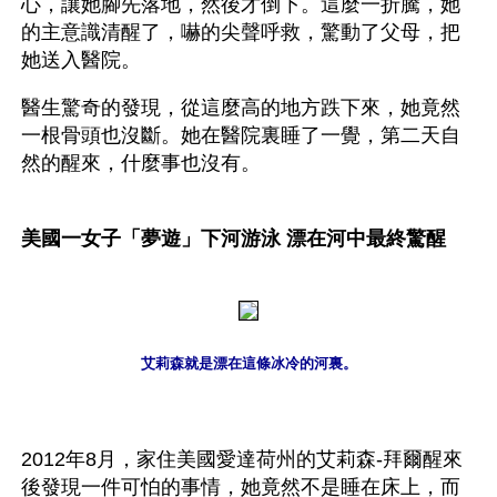
心，讓她腳先落地，然後才倒下。這麼一折騰，她
的主意識清醒了，嚇的尖聲呼救，驚動了父母，把
她送入醫院。
醫生驚奇的發現，從這麼高的地方跌下來，她竟然
一根骨頭也沒斷。她在醫院裏睡了一覺，第二天自
然的醒來，什麼事也沒有。
美國一女子「夢遊」下河游泳 漂在河中最終驚醒
艾莉森就是漂在這條冰冷的河裏。
2012年8月，家住美國愛達荷州的艾莉森-拜爾醒來
後發現一件可怕的事情，她竟然不是睡在床上，而