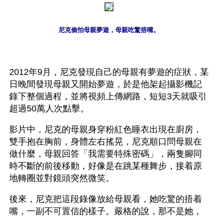
尼克偷拍母親夢遊，母親吃驚捂嘴。
2012年9月，尼克發現自己的母親有夢遊的症狀，某
日晚間發現母親又開始夢遊，於是他架起攝影機記
錄下整個過程，並將視頻上傳網路，短短3天就吸引
超過50萬人次點擊。
影片中，尼克的母親身穿粉紅色睡衣出現在廚房，
雙手抱在胸前，身體左右搖晃，尼克順口問母親在
做什麼，母親回答「我需要特殊密碼」，兩隻腳同
時不斷的前後移動，好像是在跳某種舞步，接着原
地轉圈並對鏡頭突然微笑。
後來，尼克把這段錄像放給母親看，她吃驚的捂着
嘴，一副不可置信的樣子。嚴格的說，那不是她，