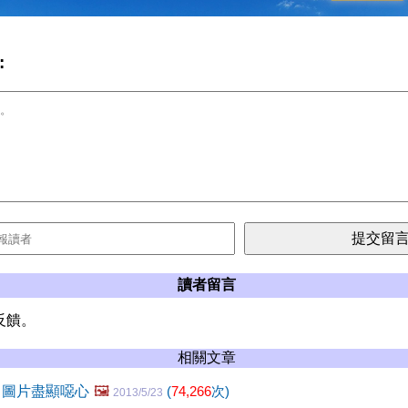
:
讀者留言
反饋。
相關文章
 圖片盡顯噁心
🖼️
(
74,266
次)
2013/5/23