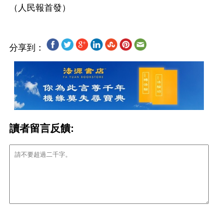
分享到：
讀者留言反饋: