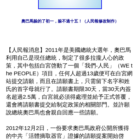
奧巴馬躲的了初一，躲不過十五！（人民報修改制作）
【人民報消息】2011年是美國總統大選年，奧巴馬
利用自己是現任總統，制定了很多拉攏人心的政
策，其中包括白宮啓動了一個「我們-人民」（WE t
he PEOPLE）項目，任何人超過13歲便可在白宮網
站提交請願，而且在請願書上，只需留下名字和姓
氏的首字母就行了。請願書期限30天，當30天內簽
名超過2.5萬，白宮就必須得處理並給予正式答覆，
還會將請願書提交給制定政策的相關部門。並許願
說總統奧巴馬也會親自回應一些請願。

2012年12月2日，一份要求奧巴馬政府公開所獲得
的中共「活體摘取器官」證據的請願提案開始啓