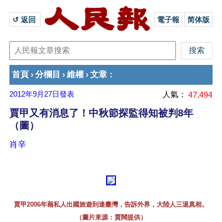
↺ 返回 
電子報
简体版
首頁
分欄目
維權
文章
›
›
›
：
2012年9月27日
發表
人氣：
47,494
賈甲又有消息了！中秋節探監得知被判8年
（圖）
肖辛
賈甲2006年藉私人出國旅遊到達臺灣，告訴外界，大陸人三退真相。
（圖片來源：賈闊提供）