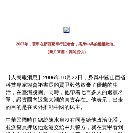
2007年，賈甲在新西蘭舉行記者會，痛斥中共的極權統治。
（圖片來源：賈闊提供）
【人民報消息】2006年10月22日，身爲中國山西省
科技專家協會祕書長的賈甲毅然放棄了優越的生
活，在臺灣脫團。同時，他帶着七百多人的退黨名
單，證實國內退黨大潮的真實存在。他表示，出走
的目的是在國外推動中國的民主。
中華民國時任總統陳水扁沒有同意給他政治庇護，
並派警員押送他返港交給中共警方，就在賈甲看到