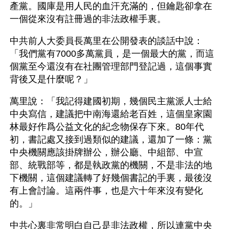
產黨。國庫是用人民的血汗充滿的，但鑰匙卻拿在
一個從來沒有註冊過的非法政權手裏。
中共前人大委員長萬里在公開發表的談話中說：
「我們黨有7000多萬黨員，是一個最大的黨，而這
個黨至今還沒有在社團管理部門登記過，這個事實
背後又是什麼呢？」
萬里說：「我記得建國初期，幾個民主黨派人士給
中央寫信，建議把中南海還給老百姓，這個皇家園
林最好作爲公益文化的紀念物保存下來。80年代
初，書記處又接到過類似的建議，還加了一條：黨
中央機關應該掛牌辦公，辦公廳、中組部、中宣
部、統戰部等，都是執政黨的機關，不是非法的地
下機關，這個建議轉了好幾個書記的手裏，最後沒
有上會討論。這兩件事，也是六十年來沒有變化
的。」
中共心裏非常明白自己是非法政權，所以連黨中央