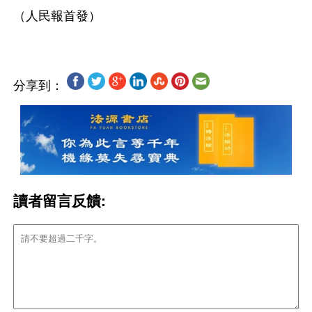
分享到：
讀者留言反饋: