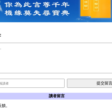
:
讀者留言
反饋。