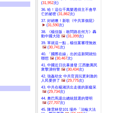
(
31,952
次)
36. 哈！這位千萬樂透得主不會早
亡的祕密 (
31,862
次)
37. 好絕噢！新歌《中共算個屁》
▶️
(
31,590
次)
38. 《楊佳版：敢問路在何方》轟
動中國大陸
🖼️
(
31,399
次)
39. 單就這一點，楊佳案審理無效
🖼️
(
30,741
次)
40. 「國際在線」出的這新聞就怕
聯想
🖼️
(
30,467
次)
41. 中國近日抗暴連發 江西數萬民
衆擊潰特警
🖼️
(
30,434
次)
42. 強姦幼女 中共官員玩更刺激的
人民要拼了
🖼️
(
29,775
次)
43. 中共在楊湘洪出走後的新癡呆
🖼️
(
29,734
次)
44. 奧巴馬退出總統競選的聲明
🖼️
(
27,707
次)
45. 陳雲林登101 場外「法輪大法