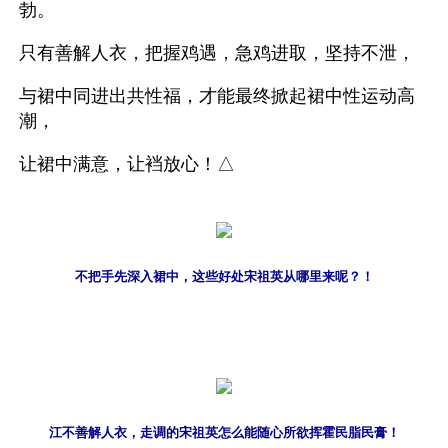
勃。
只有善解人衣，把握鸡遇，急鸡进取，坚持不泄，
与裙中同进出共性福，才能最终掀起裙中性运动高
潮，
让裙中满意，让裆放心！△
不把手先深入裙中，这些好处宋祖英从哪里来呢？！
江不善解人衣，走调的宋祖英怎么能随心所欲挥霍民脂民膏！