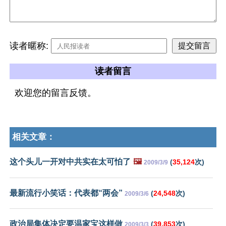
读者暱称:
读者留言
欢迎您的留言反馈。
相关文章：
这个头儿一开对中共实在太可怕了
🖼️
(
35,124
次)
2009/3/9
最新流行小笑话：代表都“两会”
(
24,548
次)
2009/3/6
政治局集体决定要温家宝这样做
(
39,853
次)
2009/3/3