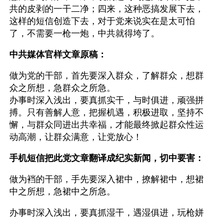
共的皮剥的一干二净；四来，这种恶搞发展下去，
这样的短信创造下去，对于党来说实在是太可怕
了，不需要一枪一炮，中共就得垮了。
中共媒体官样文章原稿：
做为党的干部，首先要深入群众，了解群众，想群
众之所想，急群众之所急。
办事时深入浅出，要真抓实干，与时俱进，顽强拼
搏。只有善解人意，把握机遇，积极进取，坚持不
懈，与群众同进出共幸福，才能最终掀起群众性运
动高潮，让群众满意，让党放心！
手机短信把此党文章翻译成纪实新闻，切中要害：
做为裆的干部，手先要深入裙中，撩解裙中，想裙
中之所想，急裙中之所急。
办事时深入浅出，要真抓湿干，遇湿俱进，玩枪姘