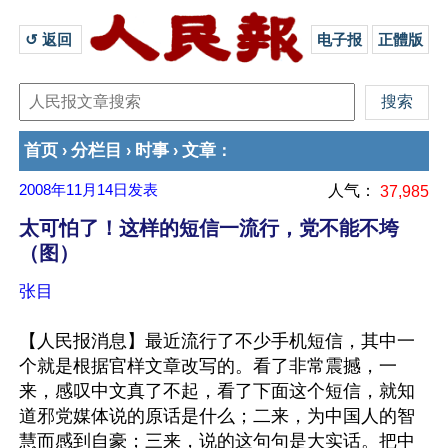
↺ 返回 
电子报
正體版
首页
分栏目
时事
文章
›
›
›
：
2008年11月14日
发表
人气：
37,985
太可怕了！这样的短信一流行，党不能不垮
（图）
张目
【人民报消息】最近流行了不少手机短信，其中一
个就是根据官样文章改写的。看了非常震撼，一
来，感叹中文真了不起，看了下面这个短信，就知
道邪党媒体说的原话是什么；二来，为中国人的智
慧而感到自豪；三来，说的这句句是大实话。把中