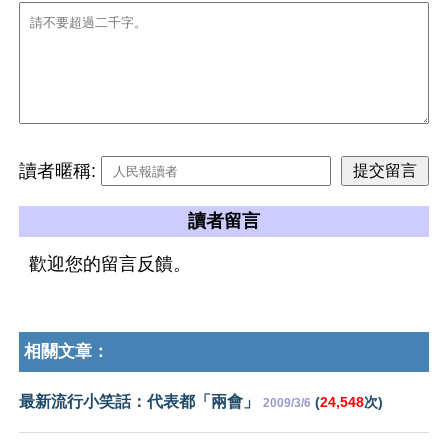
讀者暱稱:
讀者留言
歡迎您的留言反饋。
相關文章：
最新流行小笑話：代表都「兩會」
(
24,548
次)
2009/3/6