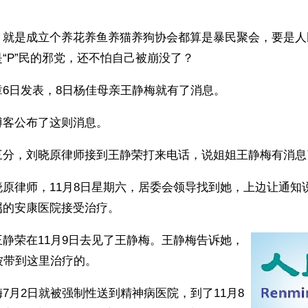
，就是成立个养花养鱼养猫养狗协会都算是暴民聚会，要是人
“P”民的邪党，还不怕自己被崩没了？
6日发表，8日杨佳母亲王静梅就有了消息。
博客公布了这则消息。
三分，刘晓原律师接到王静荣打来电话，说姐姐王静梅有消息
原律师，11月8日星期六，居委会领导找到她，上边让通知
属的安康医院接受治疗。
静荣在11月9日去见了王静梅。王静梅告诉她，
被带到这里治疗的。
7月2日就被强制性送到精神病医院，到了11月8