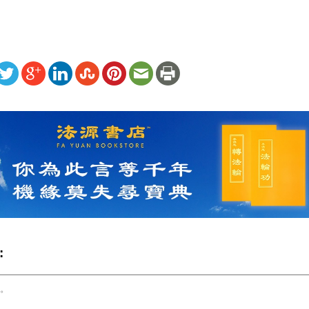
ww.renminbao.com/rmb/articles/2008/11/10/49069.html
: