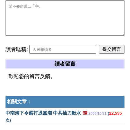
讀者暱稱:
讀者留言
歡迎您的留言反饋。
相關文章：
中南海下令嚴打退黨潮 中共抽刀斷水
🖼️
(
22,535
2006/10/31
次)