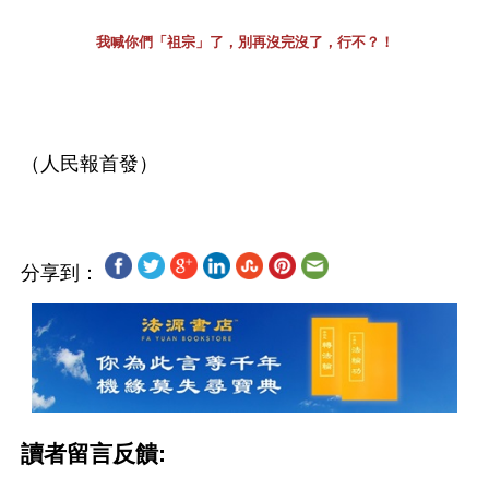
我喊你們「祖宗」了，別再沒完沒了，行不？！
分享到：
讀者留言反饋: