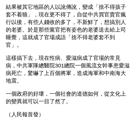
結果被其它地區的人以訛傳訛，變成「捨不得孩子
套不着狼」，現在更不得了，自從中共買官賣官瘋
行以後，有些人錢收的多了，不新鮮了，想搞別人
的老婆。於是那些黨官把有姿色的老婆送去給上司
睡覺，這就成了官場成語「捨不得老婆套不到
官」。
這樣搞下去，現在性病、愛滋病成了官場的常見
病，中共軍隊總醫院301總院一個風流女幹事患愛滋
病死亡，驚嚇了上百個將軍，造成海軍和中南海大
地震。
一個政府的好壞，一個社會的道德如何，從文化上
的變異就可以一目了然了。 