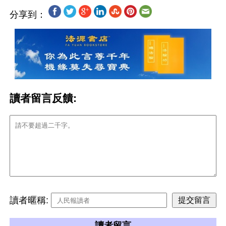
分享到：
讀者留言反饋:
讀者暱稱:
讀者留言