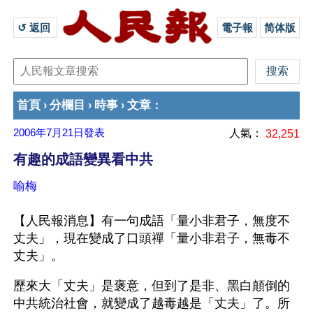
↺ 返回 
電子報
简体版
首頁
分欄目
時事
文章
›
›
›
：
2006年7月21日
發表
人氣：
32,251
有趣的成語變異看中共
喻梅
【人民報消息】有一句成語「量小非君子，無度不
丈夫」，現在變成了口頭禪「量小非君子，無毒不
丈夫」。
歷來大「丈夫」是褒意，但到了是非、黑白顛倒的
中共統治社會，就變成了越毒越是「丈夫」了。所