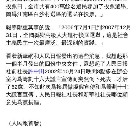
投票日，全市共有400萬餘名選民參加了投票選舉。
圖爲江南區白沙村選區的選民在投票。」
報導鄭重其事的說，「2006年7月1日到2007年12月
31日，全國縣鄉兩級人大進行換屆選舉，這是社會
主義民主一次最廣泛、最深刻的實踐。」
看着新華網和人民日報發出的這些消息，我想起那
一個半月發出的四份中央文件，還想起了人民日報
社前社長
許中田
2002年10月24日晚間8點多在辦公
室內爲籌劃十六大謊言宣傳而突然倒下死去，才活
了62歲。不知此次爲換屆做虛假宣傳和爲籌劃十七
大謊言宣傳，人民日報社社長和新華社社長哪位願
意先爲黨捐軀。