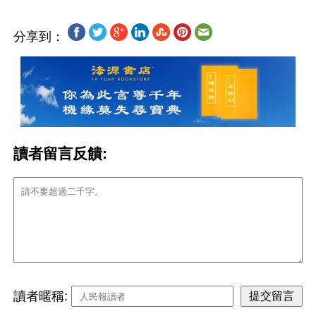
分享到：
讀者留言反饋:
讀者暱稱: