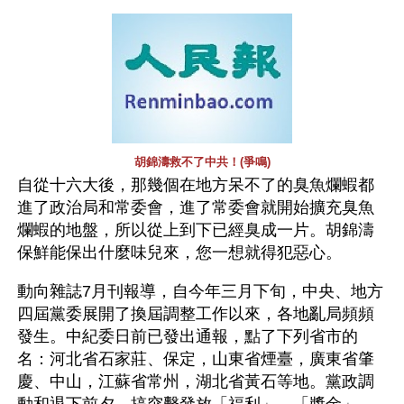
胡錦濤救不了中共！(爭鳴)
自從十六大後，那幾個在地方呆不了的臭魚爛蝦都
進了政治局和常委會，進了常委會就開始擴充臭魚
爛蝦的地盤，所以從上到下已經臭成一片。胡錦濤
保鮮能保出什麼味兒來，您一想就得犯惡心。
動向雜誌7月刊報導，自今年三月下旬，中央、地方
四屆黨委展開了換屆調整工作以來，各地亂局頻頻
發生。中紀委日前已發出通報，點了下列省市的
名：河北省石家莊、保定，山東省煙臺，廣東省肇
慶、中山，江蘇省常州，湖北省黃石等地。黨政調