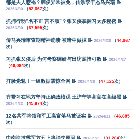
都是夫人惹祸？韩俊异常被免，传涉李干杰马兴瑞 📝
（
52,667
次）
2026/4/30
抓捕行动“名不正 言不顺”？张又侠掌握习太多秘密 📝
（
67,595
次）
2026/4/30
传马兴瑞审查期精神崩溃 被暗中做掉 📝
（
44,967
2026/4/28
次）
习抓张又侠后 为何考察调研与出访屈指可数 📝
2026/4/27
（
46,084
次）
打脸党魁！一组数据震惊全网 📝
（
47,125
次）
2026/4/26
齐赞习在地方坚持正确政绩观 王沪宁等高官在高级黑 📝
（
45,874
次）
2026/4/23
12名共军将领和军工高官落马被证实 📝
（
46,685
2026/4/21
次）
中南海披露军方五上将消失原因 📝
（
31,204
次）
2026/4/21