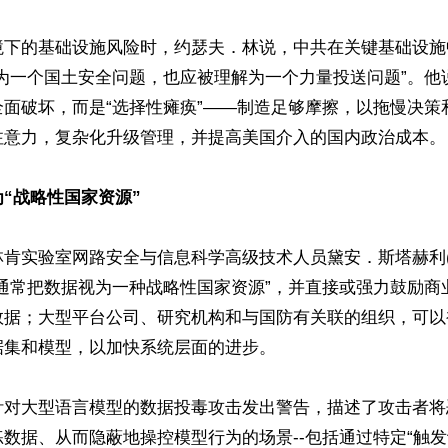
境下的基础设施风险时，约瑟夫．林说，中共在关键基础设施
解为一个国土安全问题，也应被理解为一个力量投送问题”。他
全面破坏，而是“选择性瘫痪”——制造足够摩擦，以拖慢决策
注意力，复杂化升级管理，并提高美国介入的国内政治成本。

“战略性国家资源”
实验室网路安全与信息科学高级技术人员黛安．斯塔赫利(Diane 
“通常把数据视为一种战略性国家资源”，并直接或强力鼓励商
数据；大型平台公司、研究机构和与国防有关联的组织，可以
集和模型，以加快系统层面的进步。

针对大型语言模型的数据投毒攻击发出警告，描述了攻击者将
数据、从而隐蔽地操控模型行为的场景--包括通过特定“触发