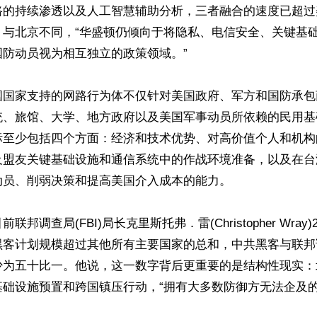
路的持续渗透以及人工智慧辅助分析，三者融合的速度已超过
，与北京不同，“华盛顿仍倾向于将隐私、电信安全、关键基
防动员视为相互独立的政策领域。”

国国家支持的网路行为体不仅针对美国政府、军方和国防承包
统、旅馆、大学、地方政府以及美国军事动员所依赖的民用基
标至少包括四个方面：经济和技术优势、对高价值个人和机构
及盟友关键基础设施和通信系统中的作战环境准备，以及在台
员、削弱决策和提高美国介入成本的能力。

邦调查局(FBI)局长克里斯托弗．雷(Christopher Wray)
黑客计划规模超过其他所有主要国家的总和，中共黑客与联邦
少为五十比一。他说，这一数字背后更重要的是结构性现实：
基础设施预置和跨国镇压行动，“拥有大多数防御方无法企及