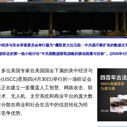
中经济与安全审查委员会举行题为“攫取更大位元组：中共国不断扩张的数据主
该听证的第一场小组讨论“中共国数据获取战略的驱动因素与目标”。(2026年4月
】多位美国专家在美国国会下属的美中经济与
USCC)星期四(4月30日)举行的一场听证会
共正在建立一套覆盖人工智慧、网路攻击、联
技术、无人机、太空系统和商业平台的庞大数
本分散在商业和社会生活中的信息转化为经
竞争优势。
