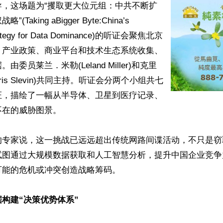
导，这场题为“攫取更大位元组：中共不断扩
Taking aBigger Byte:China’s 
trategy for Data Dominance)的听证会聚焦北京
、产业政策、商业平台和技术生态系统收集、
委员莱兰．米勒(Leland Miller)和克里
ris Slevin)共同主持。听证会分两个小组共七
证，描绘了一幅从半导体、卫星到医疗记录、
在的威胁图景。

的专家说，这一挑战已远远超出传统网路间谍活动，不只是窃
试图通过大规模数据获取和人工智慧分析，提升中国企业竞争
能的危机或冲突创造战略筹码。

构建“决策优势体系”