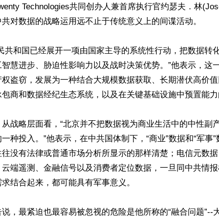
nty Technologies共同创办人兼首席执行官约瑟夫．林(Jose
中共对数据的战略运用远不止于传统意义上的间谍活动。

人民共和国已经展开一项由国家主导的系统性行动，把数据转
工智慧进步、胁迫性影响力以及战时决策优势。”他表示，这
产权盗窃，发展为一种结合大规模数据获取、长期潜伏高价值
承包商和数据经纪生态系统，以及在关键基础设施中预置能力
，从战略层面看，“北京并不把数据视为商业生活中的中性副
一种投入。”他表示，在中共国体制下，“商业”数据和“军事
往往没有法律或普通市场分析所显示的那样清楚；电信元数据
、云端遥测、金融信号以及消费者定位数据，一旦同中共情报
求结合起来，都可能具有军事意义。

说，最紧迫也最容易被忽视的危险是他所称的“融合问题”--