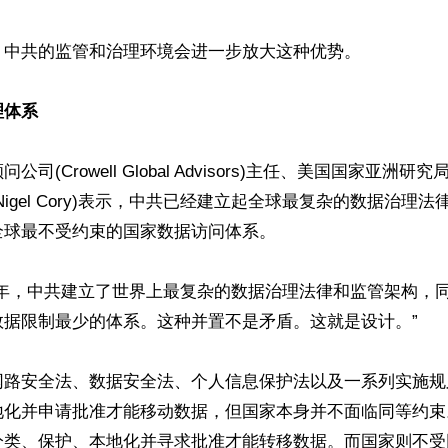
中共的监管和治理环境会进一步放大这种优势。

理体系
司(Crowell Global Advisors)主任、美国国家亚洲
Nigel Cory)表示，中共已经建立起全球最复杂的数据治理
球最不受约束的国家数据访问体系。

十年，中共建立了世界上最复杂的数据治理法律和监管架构，
据限制最少的体系。这种并置不是矛盾。这就是设计。”

网路安全法、数据安全法、个人信息保护法以及一系列实施规
地化并申请批准才能移动数据，但国家本身并不面临同等约束
类、保护、本地化并寻求批准才能转移数据。而国家则不受同