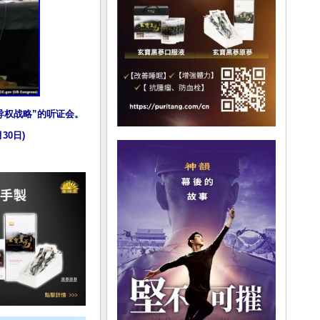
导权战略”的听证会。
30日)