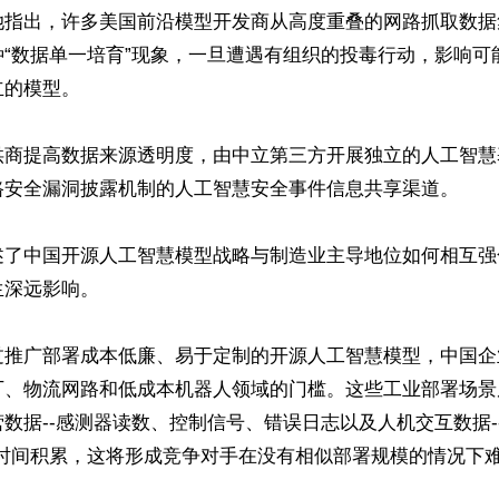
她指出，许多美国前沿模型开发商从高度重叠的网路抓取数据
种“数据单一培育”现象，一旦遭遇有组织的投毒行动，影响可
的模型。

供商提高数据来源透明度，由中立第三方开展独立的人工智慧
路安全漏洞披露机制的人工智慧安全事件信息共享渠道。

述了中国开源人工智慧模型战略与制造业主导地位如何相互强
深远影响。

过推广部署成本低廉、易于定制的开源人工智慧模型，中国企
厂、物流网路和低成本机器人领域的门槛。这些工业部署场景
数据--感测器读数、控制信号、错误日志以及人机交互数据-
著时间积累，这将形成竞争对手在没有相似部署规模的情况下

