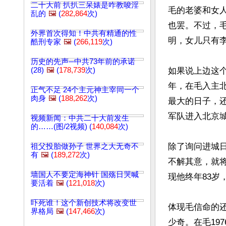
二十大前 扒扒三呆婊是咋教唆淫
毛的老婆和女
乱的
🖼️
(
282,864
次)
也罢。不过，
外界首次得知！中共有精通的性
明，女儿只有李
酷刑专家
🖼️
(
266,119
次)
历史的先声─中共73年前的承诺
(28)
🖼️
(
178,739
次)
如果说上边这个
年，在毛入主
正气不足 24个主元神主宰同一个
肉身
🖼️
(
188,262
次)
最大的日子，
军队进入北京城
视频新闻：中共二十大前发生
的……(图/2视频) (
140,084
次)
除了询问进城日
祖父投胎做孙子 世界之大无奇不
有
🖼️
(
189,272
次)
不解其意，就将
墙国人不要定海神针 国殇日哭喊
现他终年83岁
要活着
🖼️
(
121,018
次)
吓死谁！这个新创技术将改变世
体现毛信命的
界格局
🖼️
(
147,466
次)
少奇。在毛19