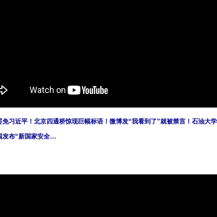
罢免习近平！北京四通桥惊现巨幅标语！微博发“我看到了”就被禁言！石油大学
国发布“新国家安全…