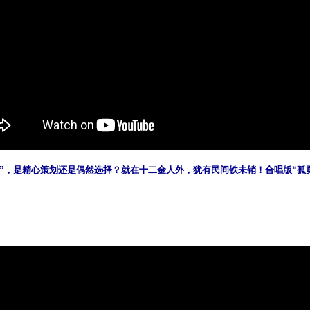
”，是精心策划还是偶然选择？就在十二金人外，犹有民间铁未销！合唱版“孤勇