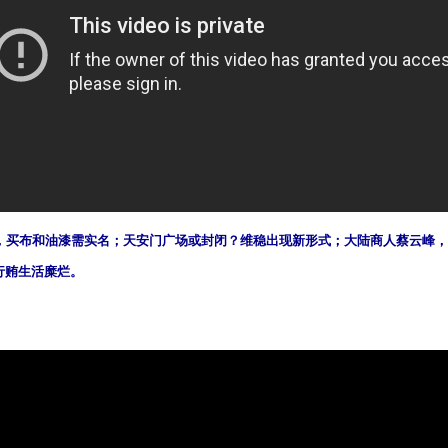
”，买布和油漆需实名；天安门广场或封闭？维稳出现新形式；大陆商人蔡云峰
行贿生活糜烂。