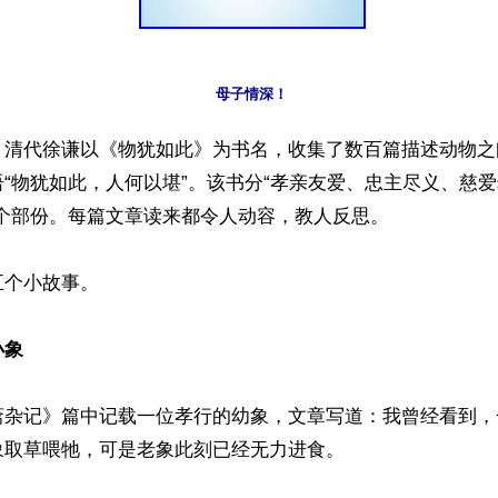
】清代徐谦以《物犹如此》为书名，收集了数百篇描述动物之
“物犹如此，人何以堪”。该书分“孝亲友爱、忠主尽义、慈
个部份。每篇文章读来都令人动容，教人反思。

个小故事。

小象
斋杂记》篇中记载一位孝行的幼象，文章写道：我曾经看到，
取草喂牠，可是老象此刻已经无力进食。
