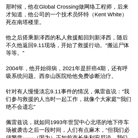
那时候，他在Global Crossing做网络工程师，后来
才知道，他公司的一个技术员怀特（Kent White）
死在南塔楼里。

他之后搭乘新泽西的私人救援船回到新泽西，随后
不久他返回9.11现场，开始了救援行动。“搬运尸体
等等。”

2004年，他开始得病，2021年是肝癌4期，还有呼
吸系统问题。西奈山医院给他免费诊断治疗。

针对有人慢慢淡忘9.11事件的情况，佩雷兹说：“我
们参与救援的人当时一起工作，就像个大家庭”“我们
绝不会遗忘”

佩雷兹说，就如同1993年世贸中心北塔的地下停车
场被袭击之后一段时间，人们有点麻木，“但我们必
须警觉⋯⋯（因为）正如前市长朱利安尼说，我们