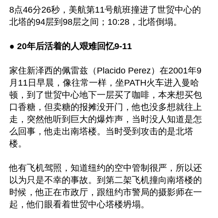
8点46分26秒，美航第11号航班撞进了世贸中心的
北塔的94层到98层之间；10:28，北塔倒塌。

● 20年后活着的人艰难回忆9-11
家住新泽西的佩雷兹（Placido Perez）在2001年9
月11日早晨，像往常一样，坐PATH火车进入曼哈
顿，到了世贸中心地下一层买了咖啡，本来想买包
口香糖，但卖糖的报摊没开门，他也没多想就往上
走，突然他听到巨大的爆炸声，当时没人知道是怎
么回事，他走出南塔楼。当时受到攻击的是北塔
楼。

他有飞机驾照，知道纽约的空中管制很严，所以还
以为只是不幸的事故。到第二架飞机撞向南塔楼的
时候，他正在市政厅，跟纽约市警局的摄影师在一
起，他们眼看着世贸中心塔楼坍塌。
