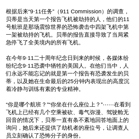
根据后来“9·11任务”（911 Commission）的调查，
贝蒂是当天第一个报告飞机被劫持的人，他们的11
号航班是那场震惊世界的恐怖袭击中四架飞机中第
一架被劫持的飞机。贝蒂的报告直接导致了当局紧
急停飞了全美境内的所有飞机。

在今年9·11二十周年纪念日到来的时候，各媒体纷
纷纪念9·11恐袭中牺牲的美国人。在他们当中，人
们永远不能忘记的就是第一个报告有恐袭发生的贝
蒂，以及她在生命最后的25分钟内表现出的高度沉
着冷静与训练有素的专业精神。

“你是哪个航班？”“你坐在什么座位上？”⋯⋯在看到
飞机上已经有几个空乘被砍、毒气弥漫、驾驶舱无
回音的情况下，贝蒂一直有条不紊地回答地面上的
询问，她后来还提供了劫机者的座位号，让调查人
员立刻确认了恐怖分子的身份。
