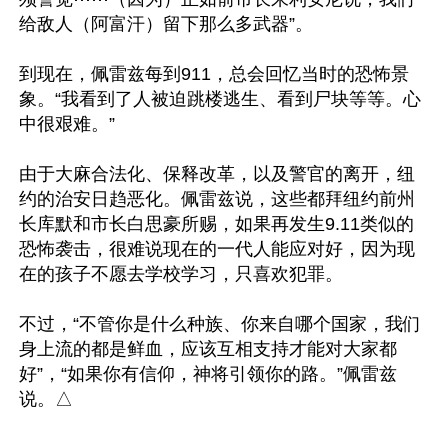
给敌人（阿富汗）留下那么多武器”。

到现在，佩雷兹每到911，总会回忆当时的恐怖景
象。“我看到了人被迫跳楼逃生、看到尸块等等。心
中很艰难。”

由于大麻合法化、保释改革，以及警官的离开，纽
约的治安日趋恶化。佩雷兹说，这些都拜纽约前州
长库默和市长白思豪所赐，如果再发生9.11类似的
恐怖袭击，很难说现在的一代人能应对好，因为现
在的孩子不愿去学校学习，只喜欢犯罪。

不过，“不管你是什么种族、你来自哪个国家，我们
身上流的都是鲜血，应该互相支持才能对大家都
好”，“如果你有信仰，神将引领你的路。”佩雷兹