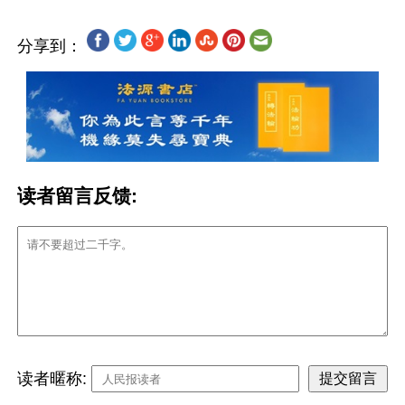
分享到：
读者留言反馈:
读者暱称: