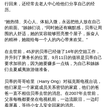
行回来，还经常去老人中心给他们分享自己的经
历。

“她热情、关心人、体贴入微，永远把他人放在自己
的前面。”姊姊们说，“同时她还有幽默感，贝蒂让周
围的人舒适，她的笑容能够照亮整个屋子，振奋人
的精神，她能给每一个人的内心带来欢笑。”

在去世前，45岁的贝蒂已经做了14年的空姐工作，
并升到了乘务长的位置。9月11日的值班是贝蒂自己
要求加班的，因为她要赚多一点钱，为自己和姊姊
们去夏威夷旅游做准备。

贝蒂的哥哥哈里（Harry Ong）对福克斯电视台说，
他们家是一个家庭成员关系密切的家庭，他们的爸
爸一直不相信贝蒂去世的消息。在2007年去世前，
父亲每晚都要坐在电视机前，一边流眼泪，一边盯
着屏幕，等待小女儿安全回家的消息。
